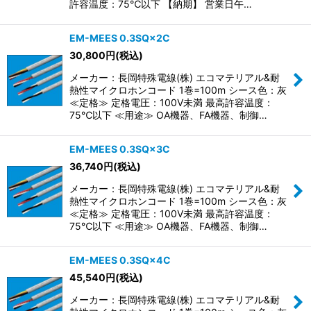
許容温度：75℃以下 【納期】 営業日午…
EM-MEES 0.3SQ×2C
30,800
円
(税込)
メーカー：長岡特殊電線(株) エコマテリアル&耐
熱性マイクロホンコード 1巻=100m シース色：灰
≪定格≫ 定格電圧：100V未満 最高許容温度：
75℃以下 ≪用途≫ OA機器、FA機器、制御…
EM-MEES 0.3SQ×3C
36,740
円
(税込)
メーカー：長岡特殊電線(株) エコマテリアル&耐
熱性マイクロホンコード 1巻=100m シース色：灰
≪定格≫ 定格電圧：100V未満 最高許容温度：
75℃以下 ≪用途≫ OA機器、FA機器、制御…
EM-MEES 0.3SQ×4C
45,540
円
(税込)
メーカー：長岡特殊電線(株) エコマテリアル&耐