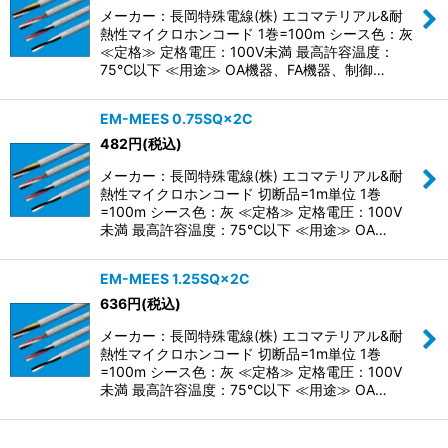
メーカー：長岡特殊電線(株) エコマテリアル&耐
熱性マイクロホンコード 1巻=100m シース色：灰
≪定格≫ 定格電圧：100V未満 最高許容温度：
75℃以下 ≪用途≫ OA機器、FA機器、制御…
EM-MEES 0.75SQ×2C
482
円
(税込)
メーカー：長岡特殊電線(株) エコマテリアル&耐
熱性マイクロホンコード 切断品=1m単位 1巻
=100m シース色：灰 ≪定格≫ 定格電圧：100V
未満 最高許容温度：75℃以下 ≪用途≫ OA…
EM-MEES 1.25SQ×2C
636
円
(税込)
メーカー：長岡特殊電線(株) エコマテリアル&耐
熱性マイクロホンコード 切断品=1m単位 1巻
=100m シース色：灰 ≪定格≫ 定格電圧：100V
未満 最高許容温度：75℃以下 ≪用途≫ OA…