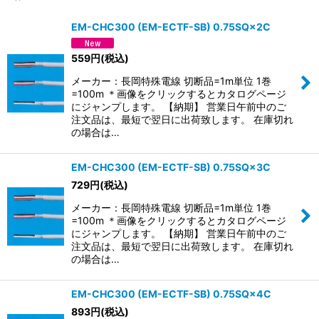
サブカテゴリ
:
EM-CHC300 (EM-ECTF-SB) 0.75SQ×2C
表示数
:
559
円
(税込)
メーカー：長岡特殊電線 切断品=1m単位 1巻
並び順
:
=100m ＊画像をクリックするとカタログページ
にジャンプします。 【納期】 営業日午前中のご
注文品は、最短で翌日に出荷致します。 在庫切れ
絞り込む
の場合は…
EM-CHC300 (EM-ECTF-SB) 0.75SQ×3C
729
円
(税込)
メーカー：長岡特殊電線 切断品=1m単位 1巻
=100m ＊画像をクリックするとカタログページ
にジャンプします。 【納期】 営業日午前中のご
注文品は、最短で翌日に出荷致します。 在庫切れ
の場合は…
EM-CHC300 (EM-ECTF-SB) 0.75SQ×4C
893
円
(税込)