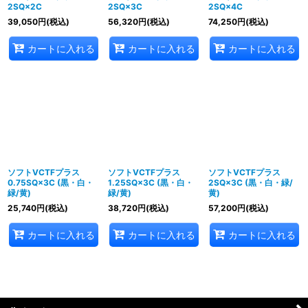
2SQ×2C
2SQ×3C
2SQ×4C
39,050
円
(税込)
56,320
円
(税込)
74,250
円
(税込)
カートに入れる
カートに入れる
カートに入れる
ソフトVCTFプラス
ソフトVCTFプラス
ソフトVCTFプラス
0.75SQ×3C (黒・白・
1.25SQ×3C (黒・白・
2SQ×3C (黒・白・緑/
緑/黄)
緑/黄)
黄)
25,740
円
(税込)
38,720
円
(税込)
57,200
円
(税込)
カートに入れる
カートに入れる
カートに入れる