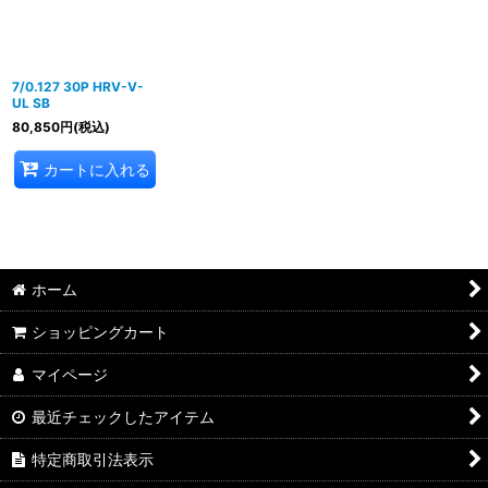
7/0.127 30P HRV-V-
UL SB
80,850
円
(税込)
カートに入れる
ホーム
ショッピングカート
マイページ
最近チェックしたアイテム
特定商取引法表示