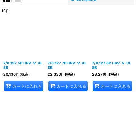
10
件
表示数
:
並び順
:
絞り込む
7/0.127 5P HRV-V-UL
7/0.127 7P HRV-V-UL
7/0.127 8P HRV-V-UL
SB
SB
SB
20,130
円
(税込)
22,330
円
(税込)
28,270
円
(税込)
カートに入れる
カートに入れる
カートに入れる