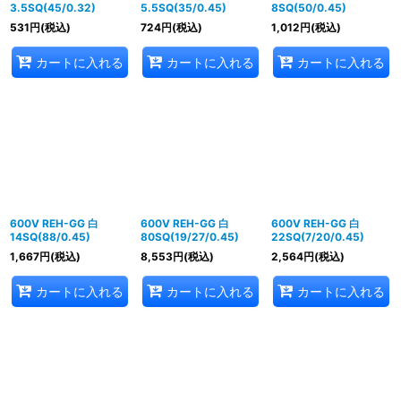
3.5SQ(45/0.32)
5.5SQ(35/0.45)
8SQ(50/0.45)
531
円
(税込)
724
円
(税込)
1,012
円
(税込)
カートに入れる
カートに入れる
カートに入れる
600V REH-GG 白
600V REH-GG 白
600V REH-GG 白
14SQ(88/0.45)
80SQ(19/27/0.45)
22SQ(7/20/0.45)
1,667
円
(税込)
8,553
円
(税込)
2,564
円
(税込)
カートに入れる
カートに入れる
カートに入れる