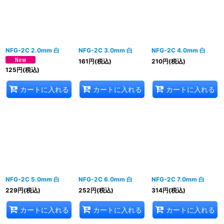
表示数
:
並び順
:
NFG-2C 2.0mm 白
NFG-2C 3.0mm 白
NFG-2C 4.0mm 白
161
円
(税込)
210
円
(税込)
絞り込む
125
円
(税込)
カートに入れる
カートに入れる
カートに入れる
NFG-2C 5.0mm 白
NFG-2C 6.0mm 白
NFG-2C 7.0mm 白
229
円
(税込)
252
円
(税込)
314
円
(税込)
カートに入れる
カートに入れる
カートに入れる