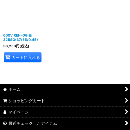
600V REH-GG 白
325SQ(37/55/0.45)
36,253
円
(税込)
カートに入れる
ホーム
ショッピングカート
マイページ
最近チェックしたアイテム