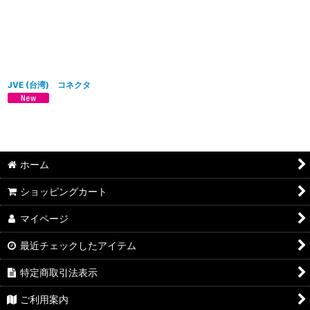
並び順
:
絞り込む
JVE (台湾) コネクタ
ホーム
ショッピングカート
マイページ
最近チェックしたアイテム
特定商取引法表示
ご利用案内