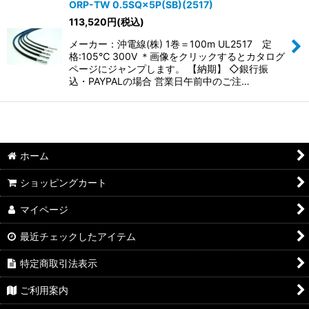
ORP-TW 0.5SQ×5P(SB)(2517)
113,520
円
(税込)
メーカー：沖電線(株) 1巻＝100m UL2517 定
格:105℃ 300V ＊画像をクリックするとカタログ
ページにジャンプします。 【納期】 ◇銀行振
込・PAYPALの場合 営業日午前中のご注…
ホーム
ショッピングカート
マイページ
最近チェックしたアイテム
特定商取引法表示
ご利用案内