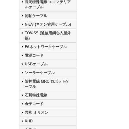
長岡特殊電線 エコマテリア
ルケーブル
同軸ケーブル
N-EV (ネオン管用ケーブル)
TOV-SS (通信用鋼心入屋外
線)
FAネットワークケーブル
電源コード
USBケーブル
ソーラーケーブル
阪神電線 MRC ロボットケ
ーブル
石川特殊電線
金子コード
共和 ミリオン
KHD