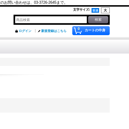
合わせは、03-3726-2645まで。
文字サイズ
:
0
カートの中身
ログイン
新規登録はこちら