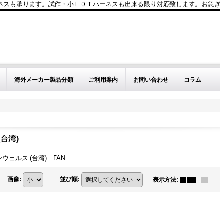
も承ります。試作・小ＬＯＴハーネスも出来る限り対応致します。お急ぎのお問い
海外メーカー製品分類
ご利用案内
お問い合わせ
コラム
(台湾)
ンウェルス (台湾) FAN
画像
:
並び順
:
表示方法
: