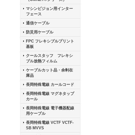
マシンビジョン用インター
フェース
通信ケーブル
防災用ケーブル
FPC フレキシブルプリント
基板
クールスタッフ フレキシ
ブル放熱フィルム
ケーブルカット品・余剰在
庫品
長岡特殊電線 カールコード
長岡特殊電線 マグネタップ
カール
長岡特殊電線 電子機器配線
用ケーブル
長岡特殊電線 VCTF VCTF-
SB MVVS