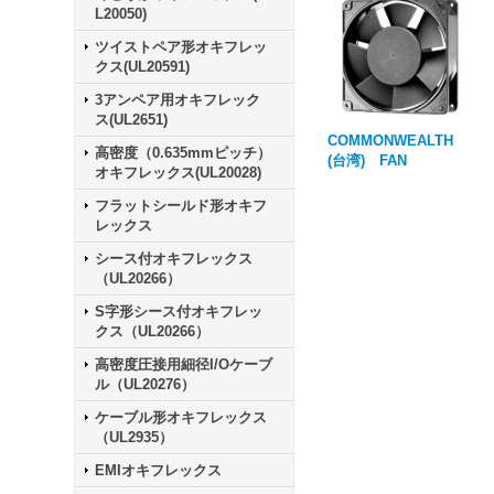
L20050)
ツイストペア形オキフレッ
クス(UL20591)
3アンペア用オキフレック
ス(UL2651)
COMMONWEALTH
高密度（0.635mmピッチ）
(台湾) FAN
オキフレックス(UL20028)
フラットシールド形オキフ
レックス
シース付オキフレックス
（UL20266）
S字形シース付オキフレッ
クス（UL20266）
高密度圧接用細径I/Oケーブ
ル（UL20276）
ケーブル形オキフレックス
（UL2935）
EMIオキフレックス