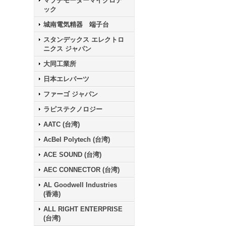
マブチモーターマイクロテ
ック
城南電気精器 端子台
スタンデックス エレクトロ
ニクス ジャパン
大同工業所
日本エレパーツ
ファーゴ ジャパン
ラピステクノロジー
AATC (台湾)
AcBel Polytech (台湾)
ACE SOUND (台湾)
AEC CONNECTOR (台湾)
AL Goodwell Industries
(香港)
ALL RIGHT ENTERPRISE
(台湾)