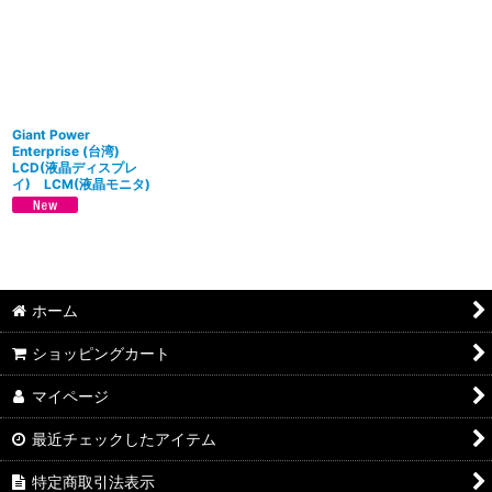
並び順
:
絞り込む
Giant Power
Enterprise (台湾)
LCD(液晶ディスプレ
イ) LCM(液晶モニタ)
ホーム
ショッピングカート
マイページ
最近チェックしたアイテム
特定商取引法表示