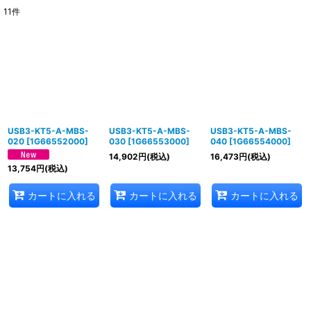
11
件
表示数
:
並び順
:
絞り込む
USB3-KT5-A-MBS-
USB3-KT5-A-MBS-
USB3-KT5-A-MBS-
020
[
1G66552000
]
030
[
1G66553000
]
040
[
1G66554000
]
14,902
円
(税込)
16,473
円
(税込)
13,754
円
(税込)
カートに入れる
カートに入れる
カートに入れる