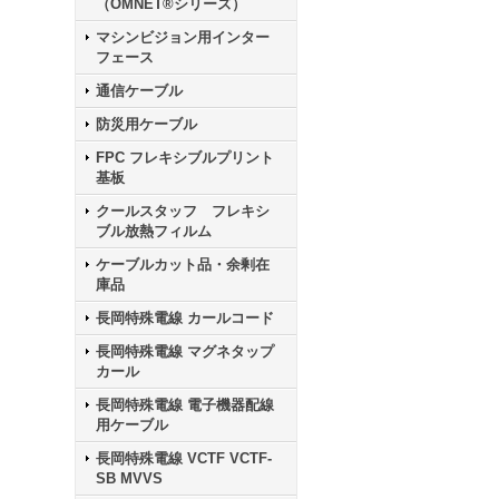
（OMNET®シリーズ）
マシンビジョン用インター
フェース
通信ケーブル
防災用ケーブル
FPC フレキシブルプリント
基板
クールスタッフ フレキシ
ブル放熱フィルム
ケーブルカット品・余剰在
庫品
長岡特殊電線 カールコード
長岡特殊電線 マグネタップ
カール
長岡特殊電線 電子機器配線
用ケーブル
長岡特殊電線 VCTF VCTF-
SB MVVS