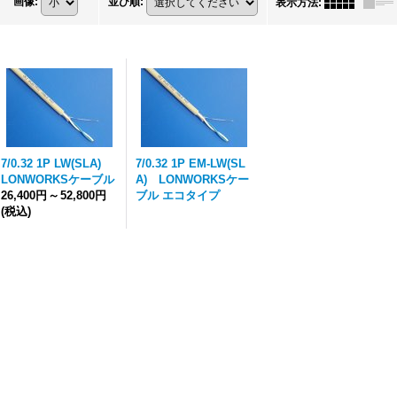
画像
:
並び順
:
表示方法
:
7/0.32 1P LW(SLA)
7/0.32 1P EM-LW(SL
LONWORKSケーブル
A) LONWORKSケー
26,400円
～
52,800円
ブル エコタイプ
(税込)