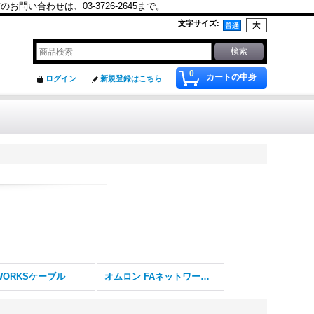
合わせは、03-3726-2645まで。
文字サイズ
:
0
カートの中身
ログイン
新規登録はこちら
WORKSケーブル
オムロン FAネットワーク用