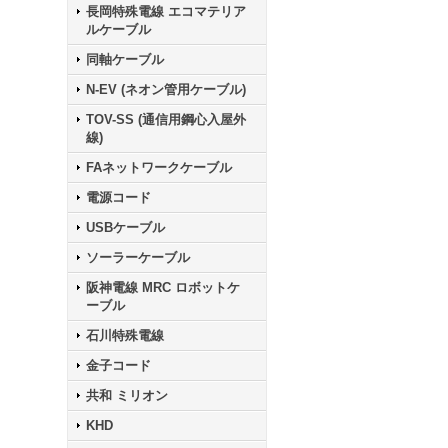
長岡特殊電線 エコマテリア
ルケーブル
同軸ケーブル
N-EV (ネオン管用ケーブル)
TOV-SS (通信用鋼心入屋外
線)
FAネットワークケーブル
電源コード
USBケーブル
ソーラーケーブル
阪神電線 MRC ロボットケ
ーブル
石川特殊電線
金子コード
共和 ミリオン
KHD