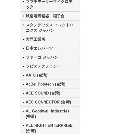
マブチモーターマイクロテ
ック
城南電気精器 端子台
スタンデックス エレクトロ
ニクス ジャパン
大同工業所
日本エレパーツ
ファーゴ ジャパン
ラピステクノロジー
AATC (台湾)
AcBel Polytech (台湾)
ACE SOUND (台湾)
AEC CONNECTOR (台湾)
AL Goodwell Industries
(香港)
ALL RIGHT ENTERPRISE
(台湾)