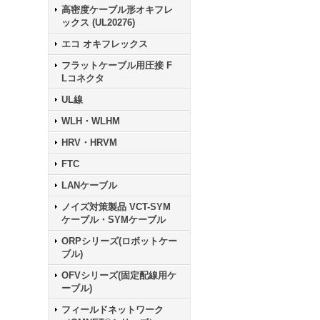
高密度ケーブル形オキフレ
ックス (UL20276)
エコ オキフレックス
フラットケーブル用圧接 F
Lコネクタ
UL線
WLH・WLHM
HRV・HRVM
FTC
LANケーブル
ノイズ対策製品 VCT-SYM
ケーブル・SYMケーブル
ORPシリーズ(ロボットケー
ブル)
OFVシリーズ(固定配線用ケ
ーブル)
フィールドネットワーク