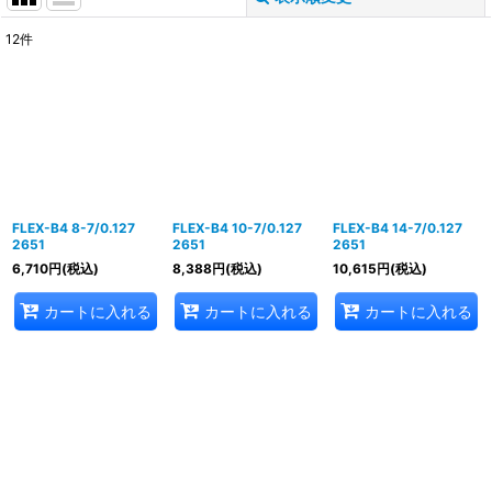
12
件
表示数
:
並び順
:
絞り込む
FLEX-B4 8-7/0.127
FLEX-B4 10-7/0.127
FLEX-B4 14-7/0.127
2651
2651
2651
6,710
円
(税込)
8,388
円
(税込)
10,615
円
(税込)
カートに入れる
カートに入れる
カートに入れる