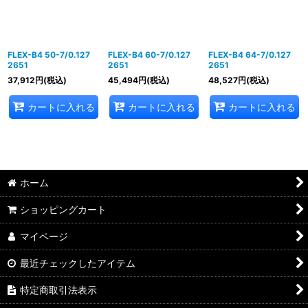
FLEX-B4 50-7/0.127
FLEX-B4 60-7/0.127
FLEX-B4 64-7/0.127
2651
2651
2651
37,912
円
(税込)
45,494
円
(税込)
48,527
円
(税込)
カートに入れる
カートに入れる
カートに入れる
ホーム
ショッピングカート
マイページ
最近チェックしたアイテム
特定商取引法表示