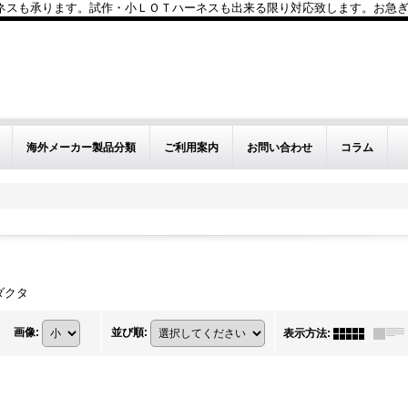
も承ります。試作・小ＬＯＴハーネスも出来る限り対応致します。お急ぎのお問い
海外メーカー製品分類
ご利用案内
お問い合わせ
コラム
ダクタ
画像
:
並び順
:
表示方法
: