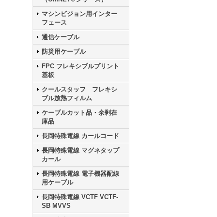
マシンビジョン用インター
フェース
通信ケーブル
防災用ケーブル
FPC フレキシブルプリント
基板
クールスタッフ フレキシ
ブル放熱フィルム
ケーブルカット品・余剰在
庫品
長岡特殊電線 カールコード
長岡特殊電線 マグネタップ
カール
長岡特殊電線 電子機器配線
用ケーブル
長岡特殊電線 VCTF VCTF-
SB MVVS