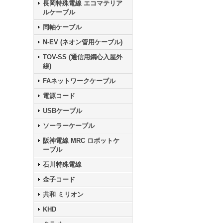
長岡特殊電線 エコマテリア
ルケーブル
同軸ケーブル
N-EV (ネオン管用ケーブル)
TOV-SS (通信用鋼心入屋外
線)
FAネットワークケーブル
電源コード
USBケーブル
ソーラーケーブル
阪神電線 MRC ロボットケ
ーブル
石川特殊電線
金子コード
共和 ミリオン
KHD