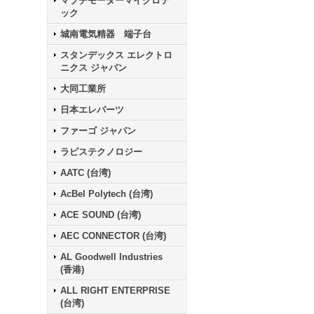
マブチモーターマイクロテ
ック
城南電気精器 端子台
スタンデックス エレクトロ
ニクス ジャパン
大同工業所
日本エレパーツ
ファーゴ ジャパン
ラピステクノロジー
AATC (台湾)
AcBel Polytech (台湾)
ACE SOUND (台湾)
AEC CONNECTOR (台湾)
AL Goodwell Industries
(香港)
ALL RIGHT ENTERPRISE
(台湾)