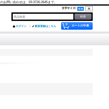
合わせは、03-3726-2645まで。
文字サイズ
:
0
カートの中身
ログイン
新規登録はこちら