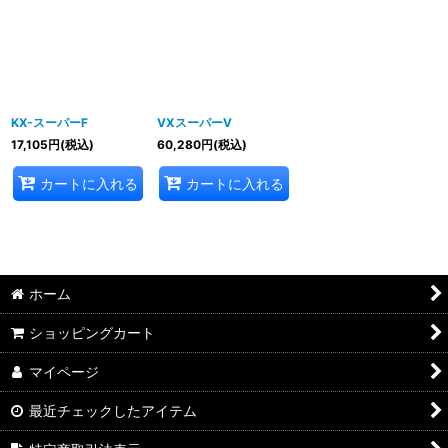
並び順
:
絞り込む
KX-スーパーF
VXスーパーV
17,105
円
(税込)
60,280
円
(税込)
カートに入れる
カートに入れる
ホーム
ショッピングカート
マイページ
最近チェックしたアイテム