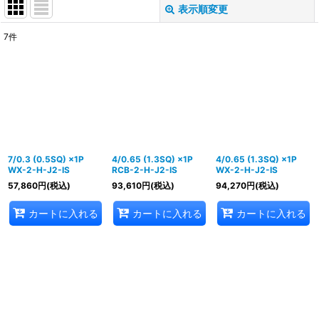
表示順変更
閉じる
7
件
表示数
:
並び順
:
絞り込む
7/0.3 (0.5SQ) ×1P
4/0.65 (1.3SQ) ×1P
4/0.65 (1.3SQ) ×1P
WX-2-H-J2-IS
RCB-2-H-J2-IS
WX-2-H-J2-IS
57,860
円
(税込)
93,610
円
(税込)
94,270
円
(税込)
カートに入れる
カートに入れる
カートに入れる