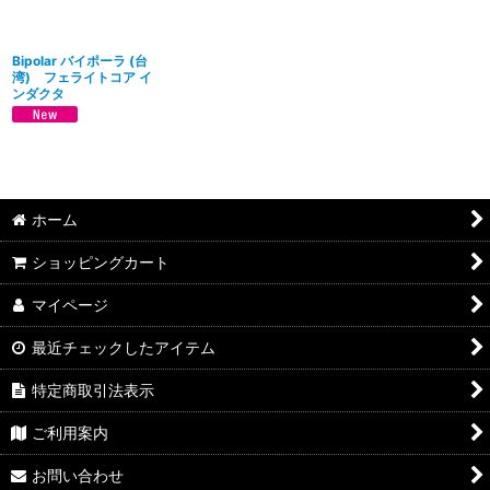
絞り込む
Bipolar バイポーラ (台
湾) フェライトコア イ
ンダクタ
ホーム
ショッピングカート
マイページ
最近チェックしたアイテム
特定商取引法表示
ご利用案内
お問い合わせ