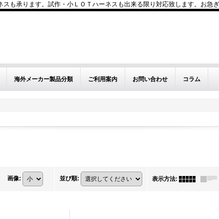
も承ります。試作・小ＬＯＴハーネスも出来る限り対応致します。お急ぎのお問い
海外メーカー製品分類
ご利用案内
お問い合わせ
コラム
画像
:
並び順
:
表示方法
: