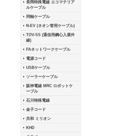
長岡特殊電線 エコマテリア
ルケーブル
同軸ケーブル
N-EV (ネオン管用ケーブル)
TOV-SS (通信用鋼心入屋外
線)
FAネットワークケーブル
電源コード
USBケーブル
ソーラーケーブル
阪神電線 MRC ロボットケ
ーブル
石川特殊電線
金子コード
共和 ミリオン
KHD