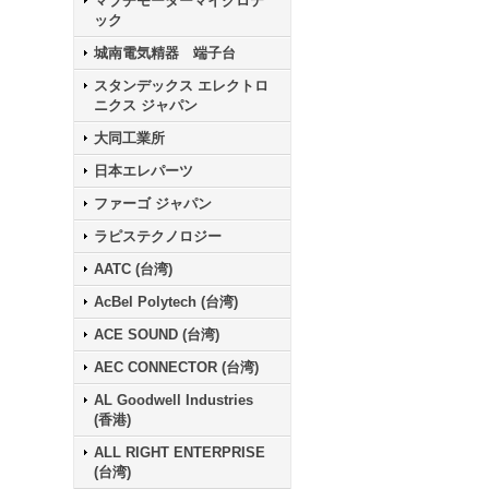
マブチモーターマイクロテ
ック
城南電気精器 端子台
スタンデックス エレクトロ
ニクス ジャパン
大同工業所
日本エレパーツ
ファーゴ ジャパン
ラピステクノロジー
AATC (台湾)
AcBel Polytech (台湾)
ACE SOUND (台湾)
AEC CONNECTOR (台湾)
AL Goodwell Industries
(香港)
ALL RIGHT ENTERPRISE
(台湾)