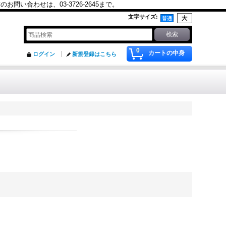
合わせは、03-3726-2645まで。
文字サイズ
:
0
カートの中身
ログイン
新規登録はこちら