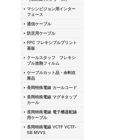
マシンビジョン用インター
フェース
通信ケーブル
防災用ケーブル
FPC フレキシブルプリント
基板
クールスタッフ フレキシ
ブル放熱フィルム
ケーブルカット品・余剰在
庫品
長岡特殊電線 カールコード
長岡特殊電線 マグネタップ
カール
長岡特殊電線 電子機器配線
用ケーブル
長岡特殊電線 VCTF VCTF-
SB MVVS