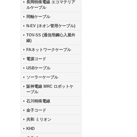
長岡特殊電線 エコマテリア
ルケーブル
同軸ケーブル
N-EV (ネオン管用ケーブル)
TOV-SS (通信用鋼心入屋外
線)
FAネットワークケーブル
電源コード
USBケーブル
ソーラーケーブル
阪神電線 MRC ロボットケ
ーブル
石川特殊電線
金子コード
共和 ミリオン
KHD