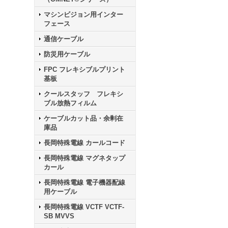
マシンビジョン用インター
フェース
通信ケーブル
防災用ケーブル
FPC フレキシブルプリント
基板
クールスタッフ フレキシ
ブル放熱フィルム
ケーブルカット品・余剰在
庫品
長岡特殊電線 カールコード
長岡特殊電線 マグネタップ
カール
長岡特殊電線 電子機器配線
用ケーブル
長岡特殊電線 VCTF VCTF-
SB MVVS