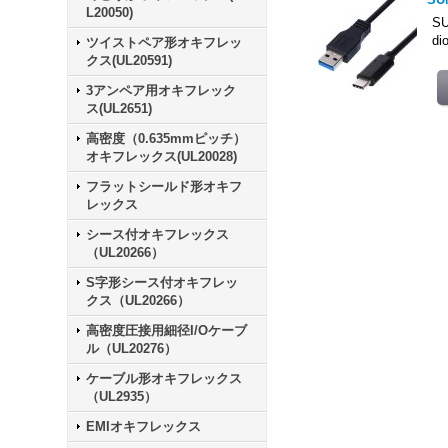
L20050)
S
d
ツイストペア形オキフレッ
クス(UL20591)
3アンペア用オキフレック
ス(UL2651)
高密度（0.635mmピッチ）
オキフレックス(UL20028)
フラットシールド形オキフ
レックス
シース付オキフレックス
（UL20266）
S字形シース付オキフレッ
クス（UL20266）
高密度圧接用細径I/Oケーブ
ル（UL20276）
ケーブル形オキフレックス
（UL2935）
EMIオキフレックス