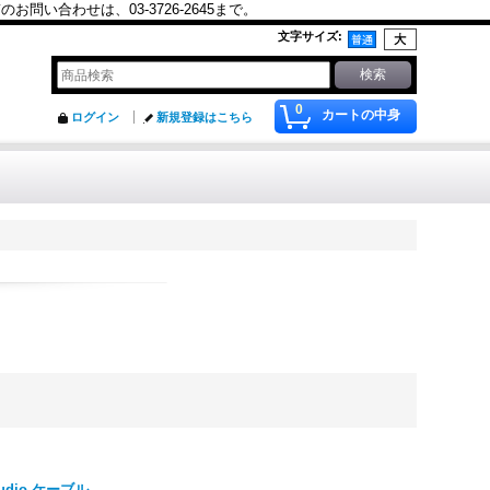
合わせは、03-3726-2645まで。
文字サイズ
:
0
カートの中身
ログイン
新規登録はこちら
 Audio ケーブル