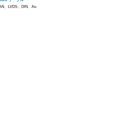
LAN、LVDS、DIN、Au