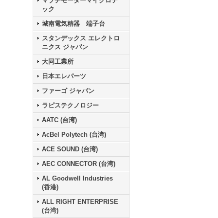
マブチモーターマイクロテ
ック
城南電気精器 端子台
スタンデックス エレクトロ
ニクス ジャパン
大同工業所
日本エレパーツ
ファーゴ ジャパン
ラピステクノロジー
AATC (台湾)
AcBel Polytech (台湾)
ACE SOUND (台湾)
AEC CONNECTOR (台湾)
AL Goodwell Industries
(香港)
ALL RIGHT ENTERPRISE
(台湾)