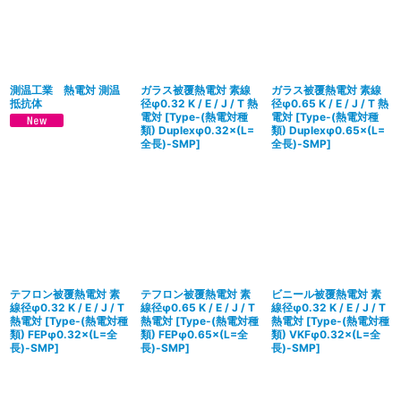
並び順
:
絞り込む
測温工業 熱電対 測温
ガラス被覆熱電対 素線
ガラス被覆熱電対 素線
抵抗体
径φ0.32 K / E / J / T 熱
径φ0.65 K / E / J / T 熱
電対
[
Type-(熱電対種
電対
[
Type-(熱電対種
類) Duplexφ0.32×(L=
類) Duplexφ0.65×(L=
全長)-SMP
]
全長)-SMP
]
テフロン被覆熱電対 素
テフロン被覆熱電対 素
ビニール被覆熱電対 素
線径φ0.32 K / E / J / T
線径φ0.65 K / E / J / T
線径φ0.32 K / E / J / T
熱電対
[
Type-(熱電対種
熱電対
[
Type-(熱電対種
熱電対
[
Type-(熱電対種
類) FEPφ0.32×(L=全
類) FEPφ0.65×(L=全
類) VKFφ0.32×(L=全
長)-SMP
]
長)-SMP
]
長)-SMP
]