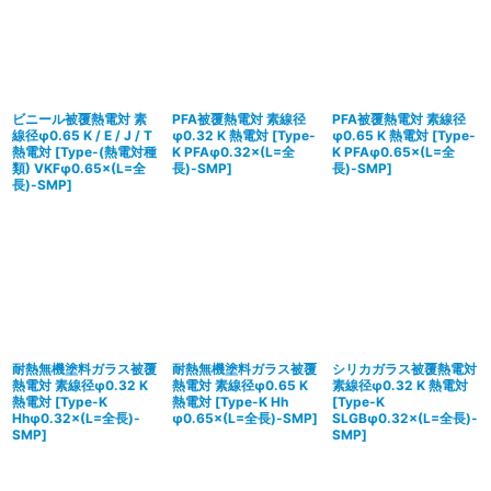
ビニール被覆熱電対 素
PFA被覆熱電対 素線径
PFA被覆熱電対 素線径
線径φ0.65 K / E / J / T
φ0.32 K 熱電対
[
Type-
φ0.65 K 熱電対
[
Type-
熱電対
[
Type-(熱電対種
K PFAφ0.32×(L=全
K PFAφ0.65×(L=全
類) VKFφ0.65×(L=全
長)-SMP
]
長)-SMP
]
長)-SMP
]
耐熱無機塗料ガラス被覆
耐熱無機塗料ガラス被覆
シリカガラス被覆熱電対
熱電対 素線径φ0.32 K
熱電対 素線径φ0.65 K
素線径φ0.32 K 熱電対
熱電対
[
Type-K
熱電対
[
Type-K Hh
[
Type-K
Hhφ0.32×(L=全⾧)-
φ0.65×(L=全⾧)-SMP
]
SLGBφ0.32×(L=全⾧)-
SMP
]
SMP
]