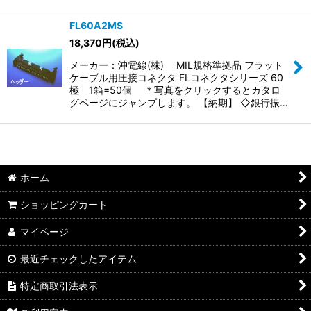
FL60A2MS
18,370
円
(税込)
メーカー：沖電線(株) MIL規格準拠品 フラット
ケーブル用圧接コネクタ FLコネクタシリーズ 60
極 1箱=50個 ＊写真をクリックするとカタロ
グページにジャンプします。 【納期】 ◇銀行振…
ホーム
ショッピングカート
マイページ
最近チェックしたアイテム
特定商取引法表示