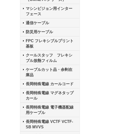
マシンビジョン用インター
フェース
通信ケーブル
防災用ケーブル
FPC フレキシブルプリント
基板
クールスタッフ フレキシ
ブル放熱フィルム
ケーブルカット品・余剰在
庫品
長岡特殊電線 カールコード
長岡特殊電線 マグネタップ
カール
長岡特殊電線 電子機器配線
用ケーブル
長岡特殊電線 VCTF VCTF-
SB MVVS