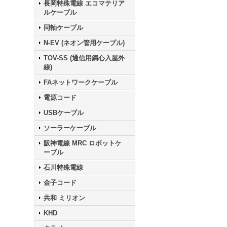
長岡特殊電線 エコマテリア
ルケーブル
同軸ケーブル
N-EV (ネオン管用ケーブル)
TOV-SS (通信用鋼心入屋外
線)
FAネットワークケーブル
電源コード
USBケーブル
ソーラーケーブル
阪神電線 MRC ロボットケ
ーブル
石川特殊電線
金子コード
共和 ミリオン
KHD