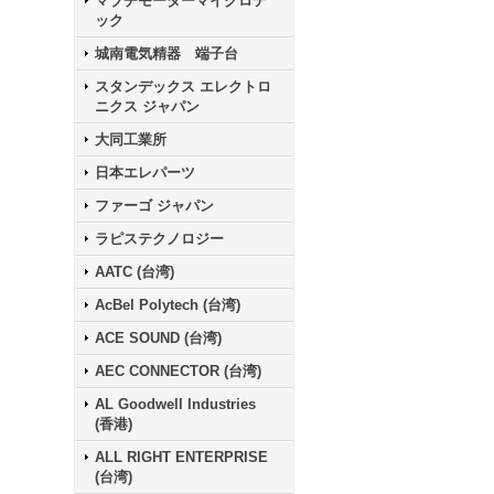
マブチモーターマイクロテ
ック
城南電気精器 端子台
スタンデックス エレクトロ
ニクス ジャパン
大同工業所
日本エレパーツ
ファーゴ ジャパン
ラピステクノロジー
AATC (台湾)
AcBel Polytech (台湾)
ACE SOUND (台湾)
AEC CONNECTOR (台湾)
AL Goodwell Industries
(香港)
ALL RIGHT ENTERPRISE
(台湾)