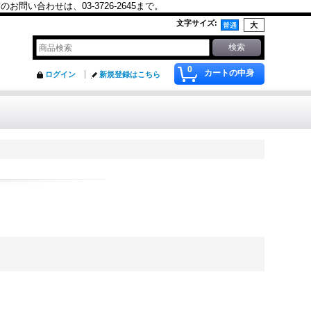
合わせは、03-3726-2645まで。
文字サイズ
:
0
カートの中身
ログイン
新規登録はこちら