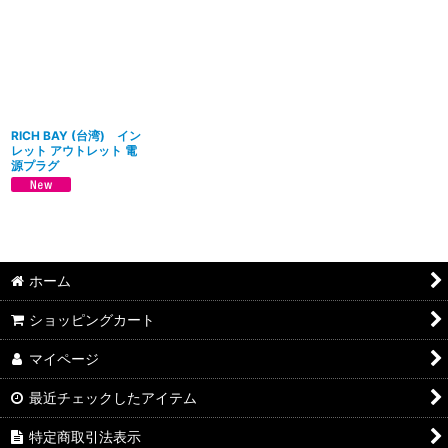
並び順
:
絞り込む
RICH BAY (台湾) イン
レット アウトレット 電
源プラグ
ホーム
ショッピングカート
マイページ
最近チェックしたアイテム
特定商取引法表示