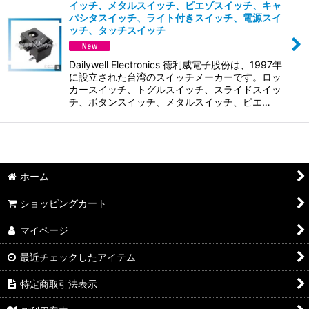
並び順
:
イッチ、メタルスイッチ、ピエゾスイッチ、キャ
パシタスイッチ、ライト付きスイッチ、電源スイ
ッチ、タッチスイッチ
絞り込む
Dailywell Electronics 德利威電子股份は、1997年
に設立された台湾のスイッチメーカーです。ロッ
カースイッチ、トグルスイッチ、スライドスイッ
チ、ボタンスイッチ、メタルスイッチ、ピエ…
ホーム
ショッピングカート
マイページ
最近チェックしたアイテム
特定商取引法表示