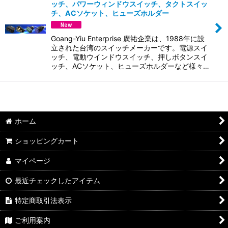
並び順
:
ッチ、パワーウィンドウスイッチ、タクトスイッ
チ、ACソケット、ヒューズホルダー
絞り込む
Goang-Yiu Enterprise 廣祐企業は、1988年に設
立された台湾のスイッチメーカーです。電源スイ
ッチ、電動ウインドウスイッチ、押しボタンスイ
ッチ、ACソケット、ヒューズホルダーなど様々…
ホーム
ショッピングカート
マイページ
最近チェックしたアイテム
特定商取引法表示
ご利用案内