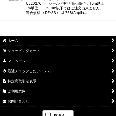
UL20276 シールド有り 販売単位：10m以上
1m単位 ＊10m以下ではご注文出来ません。
適合規格 ＜DF-SB＞ UL758(Applia…
ホーム
ショッピングカート
マイページ
最近チェックしたアイテム
特定商取引法表示
ご利用案内
お問い合わせ
PCサイト