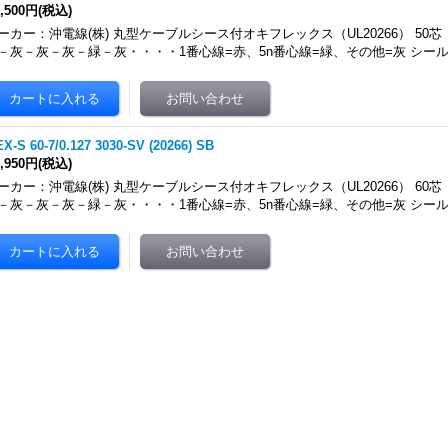
5,500円
(税込)
ーカー：沖電線(株) 丸型ケーブルシース付オキフレックス（UL20266） 50芯
－灰－灰－灰－緑－灰・・・・1番心線=赤、5n番心線=緑、その他=灰 シール
X-S 60-7/0.127 3030-SV (20266) SB
6,950円
(税込)
ーカー：沖電線(株) 丸型ケーブルシース付オキフレックス（UL20266） 60芯
－灰－灰－灰－緑－灰・・・・1番心線=赤、5n番心線=緑、その他=灰 シール