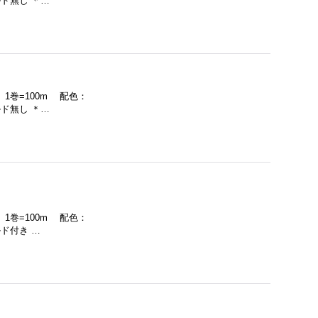
ド無し ＊…
 1巻=100m 配色：
ド無し ＊…
 1巻=100m 配色：
ド付き …