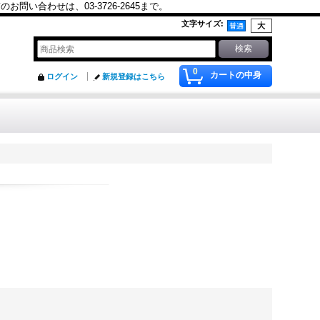
合わせは、03-3726-2645まで。
文字サイズ
:
0
カートの中身
ログイン
新規登録はこちら