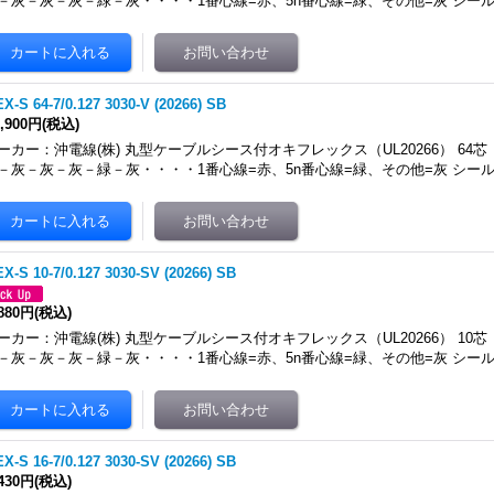
－灰－灰－灰－緑－灰・・・・1番心線=赤、5n番心線=緑、その他=灰 シール
X-S 64-7/0.127 3030-V (20266) SB
8,900円
(税込)
ーカー：沖電線(株) 丸型ケーブルシース付オキフレックス（UL20266） 64芯
－灰－灰－灰－緑－灰・・・・1番心線=赤、5n番心線=緑、その他=灰 シール
X-S 10-7/0.127 3030-SV (20266) SB
,880円
(税込)
ーカー：沖電線(株) 丸型ケーブルシース付オキフレックス（UL20266） 10芯
－灰－灰－灰－緑－灰・・・・1番心線=赤、5n番心線=緑、その他=灰 シール
X-S 16-7/0.127 3030-SV (20266) SB
,430円
(税込)