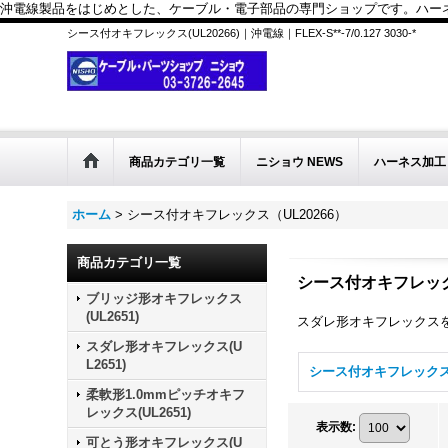
沖電線製品をはじめとした、ケーブル・電子部品の専門ショップです。ハーネス
シース付オキフレックス(UL20266)｜沖電線｜FLEX-S**-7/0.127 3030-*
商品カテゴリ一覧
ニショウ NEWS
ハーネス加工
ホーム
>
シース付オキフレックス（UL20266）
商品カテゴリ一覧
シース付オキフレッ
ブリッジ形オキフレックス
(UL2651)
スダレ形オキフレックス
スダレ形オキフレックス(U
L2651)
柔軟形1.0mmピッチオキフ
レックス(UL2651)
表示数
:
可とう形オキフレックス(U