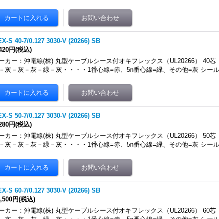
X-S 40-7/0.127 3030-V (20266) SB
,420円
(税込)
ーカー：沖電線(株) 丸型ケーブルシース付オキフレックス（UL20266） 40芯
－灰－灰－灰－緑－灰・・・・1番心線=赤、5n番心線=緑、その他=灰 シール
X-S 50-7/0.127 3030-V (20266) SB
,280円
(税込)
ーカー：沖電線(株) 丸型ケーブルシース付オキフレックス（UL20266） 50芯
－灰－灰－灰－緑－灰・・・・1番心線=赤、5n番心線=緑、その他=灰 シール
X-S 60-7/0.127 3030-V (20266) SB
4,500円
(税込)
ーカー：沖電線(株) 丸型ケーブルシース付オキフレックス（UL20266） 60芯