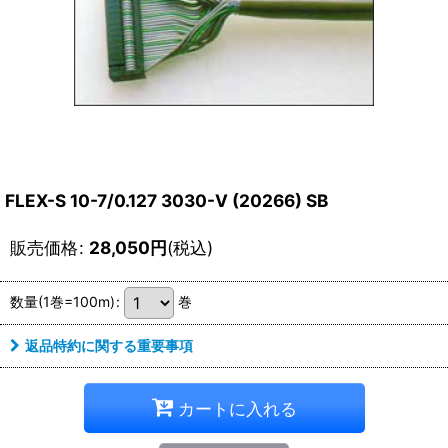
FLEX-S 10-7/0.127 3030-V (20266) SB
販売価格
:
28,050
円
(税込)
数量(1巻=100m)
:
巻
返品特約に関する重要事項
カートに入れる