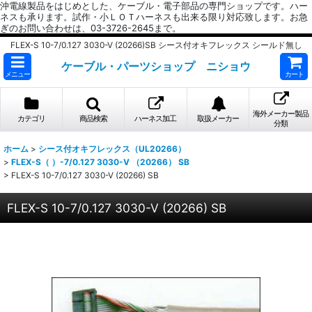
沖電線製品をはじめとした、ケーブル・電子部品の専門ショップです。ハー
ネスも承ります。試作・小ＬＯＴハーネスも出来る限り対応致します。お急
ぎのお問い合わせは、03-3726-2645まで。
FLEX-S 10-7/0.127 3030-V (20266)SB シース付オキフレックス シールド無し
ケーブル・パーツショップ ニショウ
メニュー
カート
海外メーカー製品
カテゴリ
商品検索
ハーネス加工
取扱メーカー
分類
ホーム
>
シース付オキフレックス（UL20266）
>
FLEX-S（ ）-7/0.127 3030-V （20266） SB
>
FLEX-S 10-7/0.127 3030-V (20266) SB
FLEX-S 10-7/0.127 3030-V (20266) SB