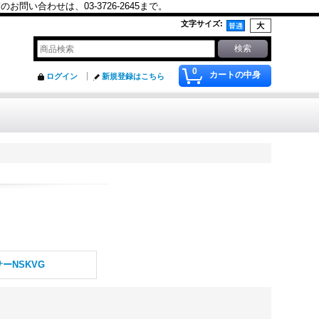
合わせは、03-3726-2645まで。
文字サイズ
:
0
カートの中身
ログイン
新規登録はこちら
ーNSKVG