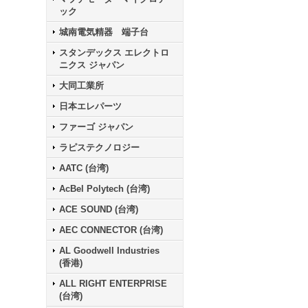
ック
城南電気精器 端子台
スタンデックス エレクトロ
ニクス ジャパン
大同工業所
日本エレパーツ
ファーゴ ジャパン
ラピステクノロジー
AATC (台湾)
AcBel Polytech (台湾)
ACE SOUND (台湾)
AEC CONNECTOR (台湾)
AL Goodwell Industries
(香港)
ALL RIGHT ENTERPRISE
(台湾)