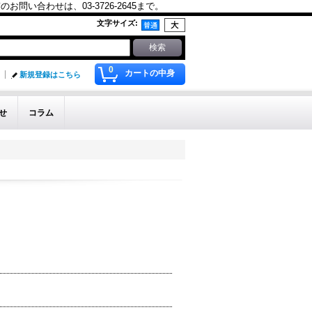
合わせは、03-3726-2645まで。
文字サイズ
:
0
カートの中身
新規登録はこちら
せ
コラム