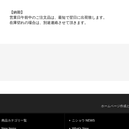
【納期】
営業日午前中のご注文品は、最短で翌日に出荷致します。
在庫切れの場合は、別途連絡させて頂きます。
ホームページ作成
商品カテゴリ一覧
ニショウ NEWS
New Items
What's New