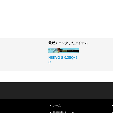
最近チェックしたアイテム
NSKVG-S 0.3SQ×3
C
ホーム
新規登録はこちら