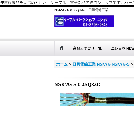
沖電線製品をはじめとした、ケーブル・電子部品の専門ショップです。ハーネス
NSKVG-S 0.3SQ×3C｜日興電線工業
商品カテゴリ一覧
ニショウ NE
ホーム
>
日興電線工業 NSKVG NSKVG-S
>
NSKVG-S 0.3SQ×3C