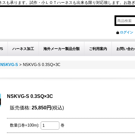
も承ります。試作・小ＬＯＴハーネスも出来る限り対応致します。お急ぎのお問い
ログイン
WS
ハーネス加工
海外メーカー製品分類
ご利用案内
お問い合わ
NSKVG-S
>
NSKVG-S 0.3SQ×3C
NSKVG-S 0.3SQ×3C
販売価格
:
25,850円
(税込)
数量(1巻=100m)
:
巻