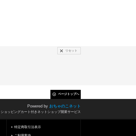
リセット
ページトップへ
Powered by
おちゃのこネット
とショッピングカート付きネットショップ開業サービス
特定商取引法表示
ご利用案内