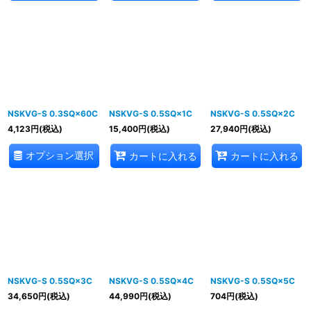
NSKVG-S 0.3SQ×60C
NSKVG-S 0.5SQ×1C
NSKVG-S 0.5SQ×2C
4,123
円
(税込)
15,400
円
(税込)
27,940
円
(税込)
オプション選択
カートに入れる
カートに入れる
NSKVG-S 0.5SQ×3C
NSKVG-S 0.5SQ×4C
NSKVG-S 0.5SQ×5C
34,650
円
(税込)
44,990
円
(税込)
704
円
(税込)