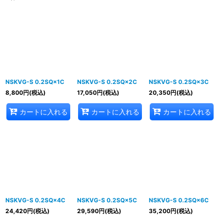
表示数
:
並び順
:
絞り込む
NSKVG-S 0.2SQ×1C
NSKVG-S 0.2SQ×2C
NSKVG-S 0.2SQ×3C
8,800
円
(税込)
17,050
円
(税込)
20,350
円
(税込)
カートに入れる
カートに入れる
カートに入れる
NSKVG-S 0.2SQ×4C
NSKVG-S 0.2SQ×5C
NSKVG-S 0.2SQ×6C
24,420
円
(税込)
29,590
円
(税込)
35,200
円
(税込)