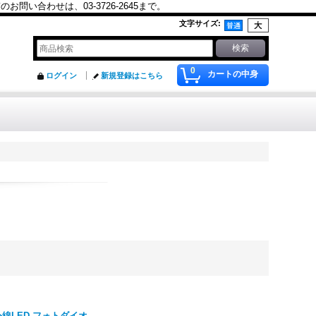
合わせは、03-3726-2645まで。
文字サイズ
:
0
カートの中身
ログイン
新規登録はこちら
 赤外線LED フォトダイオ