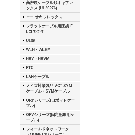
高密度ケーブル形オキフレ
ックス (UL20276)
エコ オキフレックス
フラットケーブル用圧接 F
Lコネクタ
UL線
WLH・WLHM
HRV・HRVM
FTC
LANケーブル
ノイズ対策製品 VCT-SYM
ケーブル・SYMケーブル
ORPシリーズ(ロボットケー
ブル)
OFVシリーズ(固定配線用ケ
ーブル)
フィールドネットワーク
（OMNET®シリーズ）