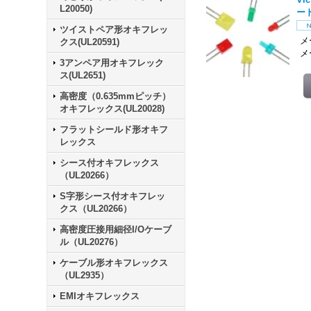
L20050)
ー
ツイストペア形オキフレッ
メー
クス(UL20591)
メ
3アンペア用オキフレック
ス(UL2651)
高密度（0.635mmピッチ）
オキフレックス(UL20028)
フラットシールド形オキフ
レックス
シース付オキフレックス
（UL20266）
S字形シース付オキフレッ
クス（UL20266）
高密度圧接用細径I/Oケーブ
ル（UL20276）
ケーブル形オキフレックス
（UL2935）
EMIオキフレックス