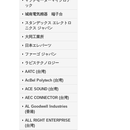
マブチモーターマイクロテ
ック
城南電気精器 端子台
スタンデックス エレクトロ
ニクス ジャパン
大同工業所
日本エレパーツ
ファーゴ ジャパン
ラピステクノロジー
AATC (台湾)
AcBel Polytech (台湾)
ACE SOUND (台湾)
AEC CONNECTOR (台湾)
AL Goodwell Industries
(香港)
ALL RIGHT ENTERPRISE
(台湾)