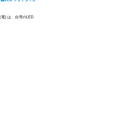
(威力光電) は、台湾のLED