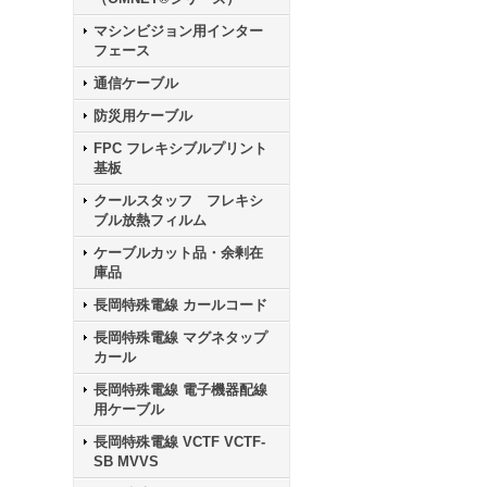
マシンビジョン用インター
フェース
通信ケーブル
防災用ケーブル
FPC フレキシブルプリント
基板
クールスタッフ フレキシ
ブル放熱フィルム
ケーブルカット品・余剰在
庫品
長岡特殊電線 カールコード
長岡特殊電線 マグネタップ
カール
長岡特殊電線 電子機器配線
用ケーブル
長岡特殊電線 VCTF VCTF-
SB MVVS