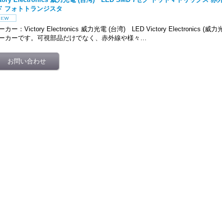
ド フォトトランジスタ
カー：Victory Electronics 威力光電 (台湾) LED Victory Electronics 
ーカーです。可視部品だけでなく、赤外線や様々…