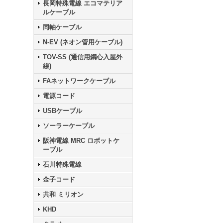
長岡特殊電線 エコマテリア
ルケーブル
同軸ケーブル
N-EV (ネオン管用ケーブル)
TOV-SS (通信用鋼心入屋外
線)
FAネットワークケーブル
電源コード
USBケーブル
ソーラーケーブル
阪神電線 MRC ロボットケ
ーブル
石川特殊電線
金子コード
共和 ミリオン
KHD