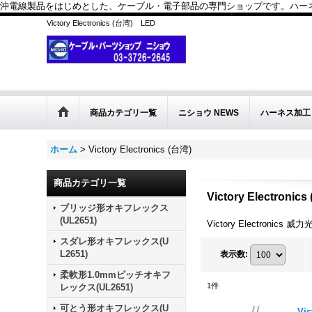
沖電線製品をはじめとした、ケーブル・電子部品の専門ショップです。ハーネス
Victory Electronics (台湾) LED
商品カテゴリ一覧
ニショウ NEWS
ハーネス加工
ホーム
>
Victory Electronics (台湾)
商品カテゴリ一覧
Victory Electronics
ブリッジ形オキフレックス
(UL2651)
Victory Electronics 
スダレ形オキフレックス(U
L2651)
表示数
:
柔軟形1.0mmピッチオキフ
1
件
レックス(UL2651)
可とう形オキフレックス(U
Vi