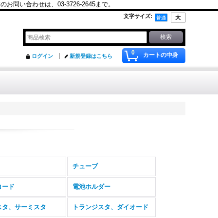
合わせは、03-3726-2645まで。
文字サイズ
:
0
カートの中身
ログイン
新規登録はこちら
チューブ
コード
電池ホルダー
スタ、サーミスタ
トランジスタ、ダイオード