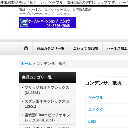
沖電線製品をはじめとした、ケーブル・電子部品の専門ショップです。ハーネス
電線、ハーネス、ロボットケーブル、台湾輸入部品
ケーブルパーツショップ ニショウ
商品カテゴリ一覧
ニショウ NEWS
ハーネス加工
ホーム
>
コンデンサ、抵抗
商品カテゴリ一覧
コンデンサ、抵抗
ブリッジ形オキフレックス
(UL2651)
ケーブル
スダレ形オキフレックス(U
L2651)
コネクタ
柔軟形1.0mmピッチオキフ
レックス(UL2651)
LED