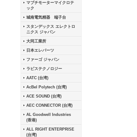
マブチモーターマイクロテ
ック
城南電気精器 端子台
スタンデックス エレクトロ
ニクス ジャパン
大同工業所
日本エレパーツ
ファーゴ ジャパン
ラピステクノロジー
AATC (台湾)
AcBel Polytech (台湾)
ACE SOUND (台湾)
AEC CONNECTOR (台湾)
AL Goodwell Industries
(香港)
ALL RIGHT ENTERPRISE
(台湾)