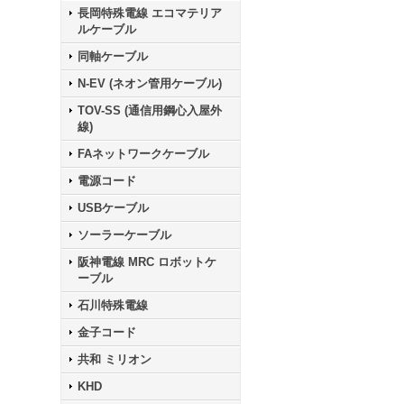
長岡特殊電線 エコマテリア
ルケーブル
同軸ケーブル
N-EV (ネオン管用ケーブル)
TOV-SS (通信用鋼心入屋外
線)
FAネットワークケーブル
電源コード
USBケーブル
ソーラーケーブル
阪神電線 MRC ロボットケ
ーブル
石川特殊電線
金子コード
共和 ミリオン
KHD