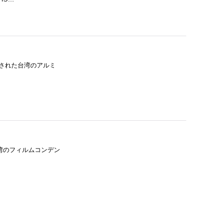
年に設立された台湾のアルミ
 は、台湾のフィルムコンデン