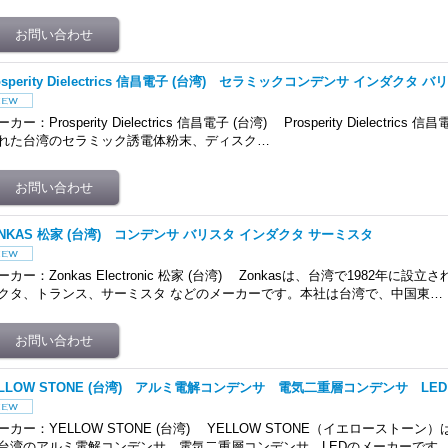
osperity Dielectrics 信昌電子 (台湾) セラミックコンデンサ インダクタ
カー：Prosperity Dielectrics 信昌電子 (台湾) Prosperity Dielectric
れた台湾のセラミック誘電体粉末、ディスク…
ONKAS 松家 (台湾) コンデンサ バリスタ インダクタ サーミスタ
ーカー：Zonkas Electronic 松家 (台湾) Zonkasは、台湾で1982年に
クタ、トランス、サーミスタ などのメーカーです。本社は台湾で、中国東…
ELLOW STONE (台湾) アルミ電解コンデンサ 電気二重層コンデンサ LED
ーカー：YELLOW STONE (台湾) YELLOW STONE（イエローストーン
台湾のアルミ電解コンデンサ、電気二重層コンデンサ、LEDのメーカーです。