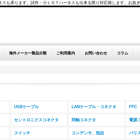
も承ります。試作・小ＬＯＴハーネスも出来る限り対応致します。お急ぎのお問い
海外メーカー製品分類
ご利用案内
お問い合わせ
コラム
USBケーブル
LANケーブル・コネクタ
FFC
セントロニクスコネクタ
同軸コネクタ
電源
スイッチ
コンデンサ、抵抗
バリ