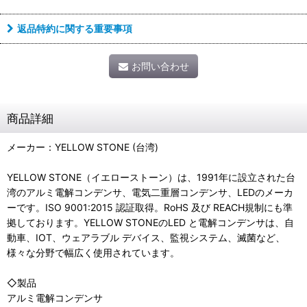
返品特約に関する重要事項
お問い合わせ
商品詳細
メーカー：YELLOW STONE (台湾)
YELLOW STONE（イエローストーン）は、1991年に設立された台
湾のアルミ電解コンデンサ、電気二重層コンデンサ、LEDのメーカ
ーです。ISO 9001:2015 認証取得。RoHS 及び REACH規制にも準
拠しております。YELLOW STONEのLED と電解コンデンサは、自
動車、IOT、ウェアラブル デバイス、監視システム、滅菌など、
様々な分野で幅広く使用されています。
◇製品
アルミ電解コンデンサ