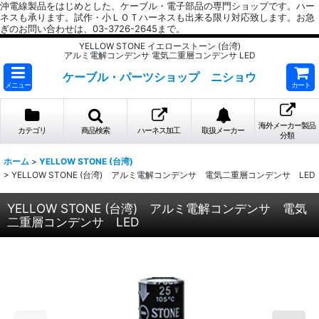
沖電線製品をはじめとした、ケーブル・電子部品の専門ショップです。ハー
ネスも承ります。試作・小ＬＯＴハーネスも出来る限り対応致します。お急
ぎのお問い合わせは、03-3726-2645まで。
YELLOW STONE イエローストーン (台湾)
アルミ電解コンデンサ 電気二重層コンデンサ LED
ケーブル・パーツショップ ニショウ
メニュー
カート
海外メーカー製品
カテゴリ
商品検索
ハーネス加工
取扱メーカー
分類
ホーム
>
YELLOW STONE (台湾)
>
YELLOW STONE (台湾) アルミ電解コンデンサ 電気二重層コンデンサ LED
YELLOW STONE (台湾) アルミ電解コンデンサ 電気
二重層コンデンサ LED