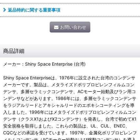
返品特約に関する重要事項
お問い合わせ
商品詳細
メーカー：Shiny Space Enterprise (台湾)
Shiny Space Enterpriseは、1976年に設立された台湾のコンデンサ
メーカーです。製品は、メタライズドポリプロピレンフィルムコン
デンサ、多層セラミックコンデンサ、ACモーター始動及びラン用コ
ンデンサなどがあります。1986年には、多層セラミックコンデンサ
をラジアルリードとアキシャルリードのエポキシコーティングを導
入しました。1996年にはメタライズドポリプロピレンフィルムコン
デンサ（クラスX1およびX2コンデンサ）を発表し、台湾で初めてX1
安全規格を取得しました。これらの製品は、UL、CUL、ENEC、
CQCなどの承認を受けています。1997年、金属化ポリプロピレンフ
ィルムコンデンサ（ACモーター始動および稼動コンデンサ）を導入