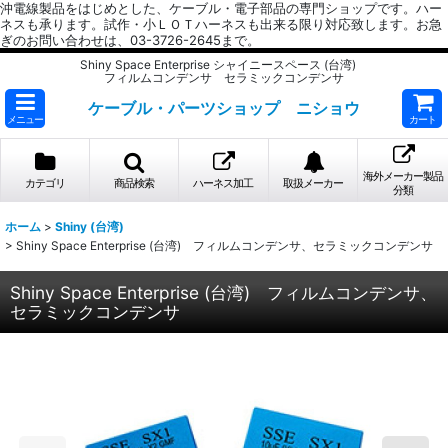
沖電線製品をはじめとした、ケーブル・電子部品の専門ショップです。ハー
ネスも承ります。試作・小ＬＯＴハーネスも出来る限り対応致します。お急
ぎのお問い合わせは、03-3726-2645まで。
Shiny Space Enterprise シャイニースペース (台湾)
フィルムコンデンサ セラミックコンデンサ
ケーブル・パーツショップ ニショウ
メニュー
カート
海外メーカー製品
カテゴリ
商品検索
ハーネス加工
取扱メーカー
分類
ホーム
>
Shiny (台湾)
>
Shiny Space Enterprise (台湾) フィルムコンデンサ、セラミックコンデンサ
Shiny Space Enterprise (台湾) フィルムコンデンサ、
セラミックコンデンサ