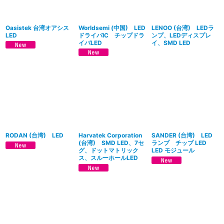
絞り込む
Oasistek 台湾オアシス
Worldsemi (中国) LED
LENOO (台湾) LEDラ
LED
ドライバIC チップドラ
ンプ、LEDディスプレ
イバLED
イ、SMD LED
RODAN (台湾) LED
Harvatek Corporation
SANDER (台湾) LED
(台湾) SMD LED、7セ
ランプ チップ LED
グ、ドットマトリック
LED モジュール
ス、スルーホールLED