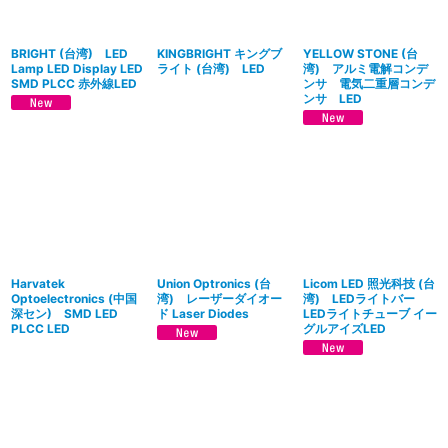
BRIGHT (台湾) LED
KINGBRIGHT キングブ
YELLOW STONE (台
Lamp LED Display LED
ライト (台湾) LED
湾) アルミ電解コンデ
SMD PLCC 赤外線LED
ンサ 電気二重層コンデ
ンサ LED
Harvatek
Union Optronics (台
Licom LED 照光科技 (台
Optoelectronics (中国
湾) レーザーダイオー
湾) LEDライトバー
深セン) SMD LED
ド Laser Diodes
LEDライトチューブ イー
PLCC LED
グルアイズLED