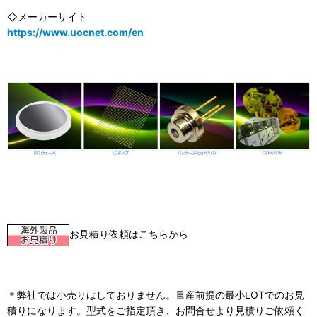
◇メーカーサイト
https://www.uocnet.com/en
お見積り依頼はこちらから
＊弊社では小売りはしておりません。量産前提の最小LOTでのお見
積りになります。型式をご指定頂き、お問合せより見積りご依頼く