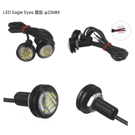
LED Eagle Eyes 鷹眼 φ22MM