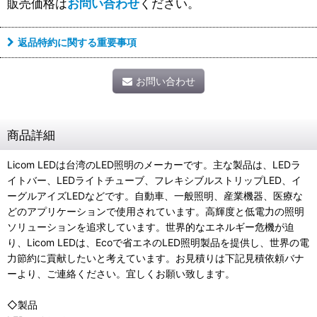
販売価格は
お問い合わせ
ください。
返品特約に関する重要事項
お問い合わせ
商品詳細
Licom LEDは台湾のLED照明のメーカーです。主な製品は、LEDラ
イトバー、LEDライトチューブ、フレキシブルストリップLED、イ
ーグルアイズLEDなどです。自動車、一般照明、産業機器、医療な
どのアプリケーションで使用されています。高輝度と低電力の照明
ソリューションを追求しています。世界的なエネルギー危機が迫
り、Licom LEDは、Ecoで省エネのLED照明製品を提供し、世界の電
力節約に貢献したいと考えています。お見積りは下記見積依頼バナ
ーより、ご連絡ください。宜しくお願い致します。
◇製品