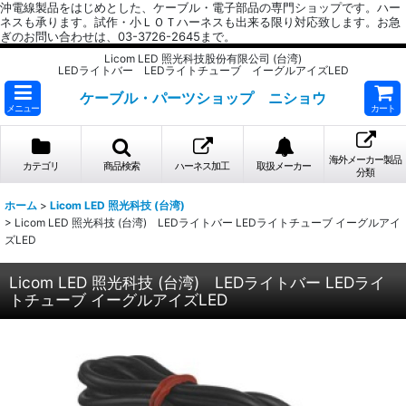
沖電線製品をはじめとした、ケーブル・電子部品の専門ショップです。ハー
ネスも承ります。試作・小ＬＯＴハーネスも出来る限り対応致します。お急
ぎのお問い合わせは、03-3726-2645まで。
Licom LED 照光科技股份有限公司 (台湾)
LEDライトバー LEDライトチューブ イーグルアイズLED
ケーブル・パーツショップ ニショウ
メニュー
カート
海外メーカー製品
カテゴリ
商品検索
ハーネス加工
取扱メーカー
分類
ホーム
>
Licom LED 照光科技 (台湾)
>
Licom LED 照光科技 (台湾) LEDライトバー LEDライトチューブ イーグルアイ
ズLED
Licom LED 照光科技 (台湾) LEDライトバー LEDライ
トチューブ イーグルアイズLED