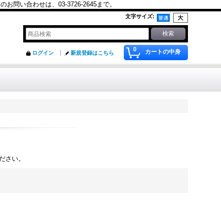
合わせは、03-3726-2645まで。
文字サイズ
:
0
カートの中身
ログイン
新規登録はこちら
ださい。