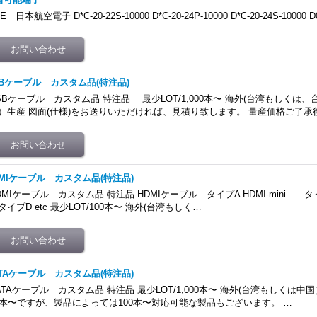
E 日本航空電子 D*C-20-22S-10000 D*C-20-24P-10000 D*C-20-24S-10000 D
SBケーブル カスタム品(特注品)
SBケーブル カスタム品 特注品 最少LOT/1,000本〜 海外(台湾もしくは
）生産 図面(仕様)をお送りいただければ、見積り致します。 量産価格ご了承
DMIケーブル カスタム品(特注品)
DMIケーブル カスタム品 特注品 HDMIケーブル タイプA HDMI-mini タイプ
イプD etc 最少LOT/100本〜 海外(台湾もしく…
ATAケーブル カスタム品(特注品)
ATAケーブル カスタム品 特注品 最少LOT/1,000本〜 海外(台湾もしくは中国）
0本〜ですが、製品によっては100本〜対応可能な製品もございます。 …