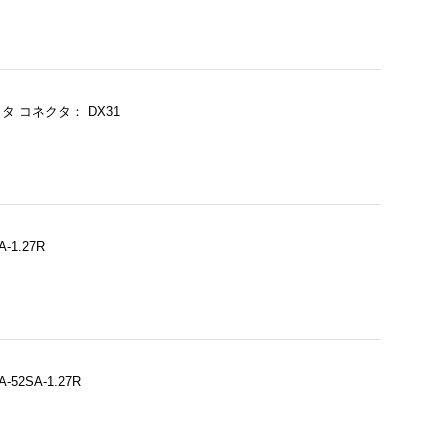
 コネクタ： DX31
FX2B-52SA-1.27R
FX2BA-52SA-1.27R