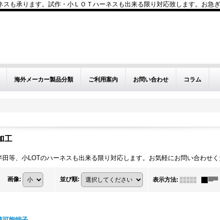
も承ります。試作・小ＬＯＴハーネスも出来る限り対応致します。お急ぎのお問い
海外メーカー製品分類
ご利用案内
お問い合わせ
コラム
加工
半田等、小LOTのハーネスも出来る限り対応します。お気軽にお問い合わせく
画像
:
並び順
:
表示方法
:
着可能端子