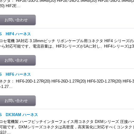
クタ： HIF2E-10D-2.54RB(20) HIF2E-14D-2.54RB(20) HIF2E-16D-2.54RB(2
20) HIF2E…
S HIF4 ハーネス
ロセ電機 3A対応 3.18mmピッチ リボンケーブル用コネクタ HIF4 シリー
から対応可能です。電流容量は、HIF3シリーズが1Aに対し、HIF4シリーズは
S HIF6 ハーネス
クタ： HIF6-20D-1.27R(20) HIF6-26D-1.27R(20) HIF6-32D-1.27R(20) HIF6-3
-1.27…
S DX30AM ハーネス
ロセ電機製 ハーフピッチインターフェイス用コネクタ DXMシリーズ 圧接ハ
可能です。DXMシリーズコネクタは高密度，高実装化に対応すべくコンタクト間
設計…