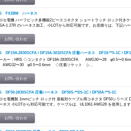
RS FX2BM ハーネス
ロセ電機 ハーフピッチ多機能2ピースコネクタ ショートラッチ ロック付きケー
**SA-1.27R のハーネス加工、小LOTから対応可能です。お見積りは、下記
S DF19A-2830SCFA / DF19A-3032SCFA 圧着ハーネス DF19-**S-1C / DF19G
ーカー：HRS ◇コンタクト DF19A-2830SCFA AWG30〜28 φ0.5〜0.6mm 
WG32〜30 φ0.5〜0.6mm ◇圧着ソケット シ…
S DF50-2830SCFA 圧着ハーネス DF50S-**DS-1C / DF50A-**S-1C
ロセ電機製 1mmピッチ ロック付 基板対ケーブル用コネクタ DF50シリーズ DF50
ーネス 小LOTから対応可能です。ケーブルは、UL1061 AWG28 を使用しま