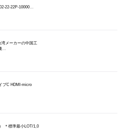
02-22-22P-10000…
、台湾メーカーの中国工
後…
C HDMI-micro
 ＊標準最小LOT/1,0