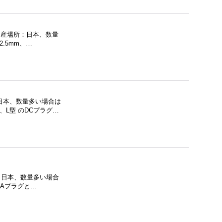
 生産場所：日本、数量
.5mm、…
：日本、数量多い場合は
L型 のDCプラグ…
所：日本、数量多い場合
Aプラグと…