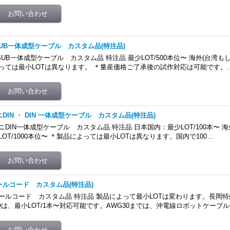
SUB一体成型ケーブル カスタム品(特注品)
SUB一体成型ケーブル カスタム品 特注品 最少LOT/500本位〜 海外(台湾
っては最小LOTは異なります。 ＊量産価格ご了承後の試作対応は可能です。
ニDIN ・ DIN 一体成型ケーブル カスタム品(特注品)
ニDIN一体成型ケーブル カスタム品 特注品 日本国内：最少LOT/100本〜 
LOT/1000本位〜 ＊製品によっては最小LOTは異なります。国内で100…
ールコード カスタム品(特注品)
ールコード カスタム品 特注品 製品によって最小LOTは変わります。長岡特殊
Qは、最小LOT/1本〜対応可能です。AWG30までは、沖電線ロボットケーブル