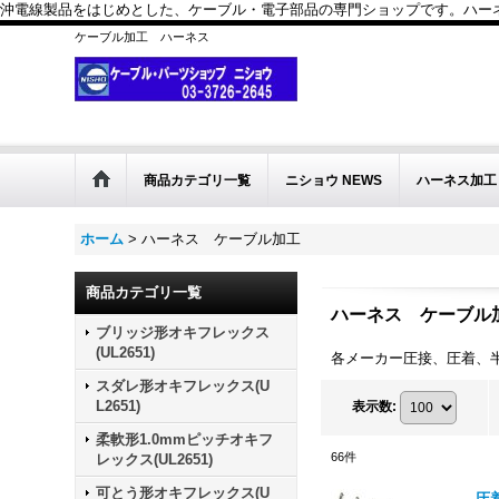
沖電線製品をはじめとした、ケーブル・電子部品の専門ショップです。ハーネス
ケーブル加工 ハーネス
商品カテゴリ一覧
ニショウ NEWS
ハーネス加工
ホーム
>
ハーネス ケーブル加工
商品カテゴリ一覧
ハーネス ケーブル
ブリッジ形オキフレックス
(UL2651)
各メーカー圧接、圧着、
スダレ形オキフレックス(U
L2651)
表示数
:
柔軟形1.0mmピッチオキフ
66
件
レックス(UL2651)
可とう形オキフレックス(U
圧