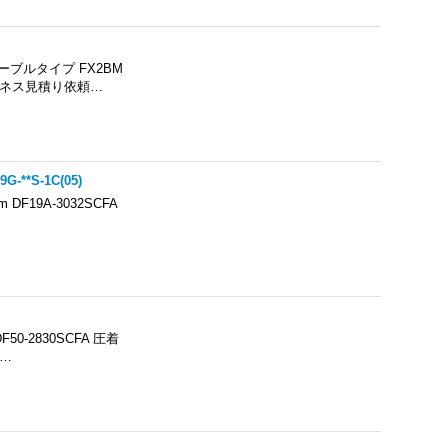
ブルタイプ FX2BM
ハーネス見積り依頼…
-**S-1C(05)
DF19A-3032SCFA
-2830SCFA 圧着
す…