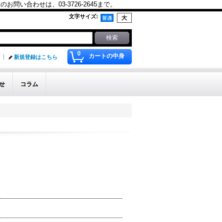
合わせは、03-3726-2645まで。
文字サイズ
:
0
カートの中身
新規登録はこちら
せ
コラム