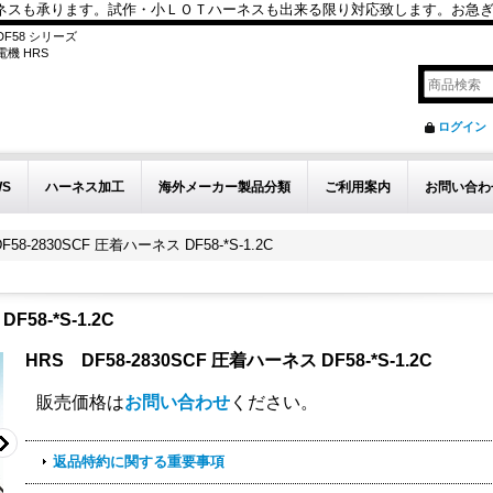
も承ります。試作・小ＬＯＴハーネスも出来る限り対応致します。お急ぎのお問い
F58 シリーズ
電機 HRS
ログイン
WS
ハーネス加工
海外メーカー製品分類
ご利用案内
お問い合わ
F58-2830SCF 圧着ハーネス DF58-*S-1.2C
DF58-*S-1.2C
HRS DF58-2830SCF 圧着ハーネス DF58-*S-1.2C
販売価格は
お問い合わせ
ください。
返品特約に関する重要事項