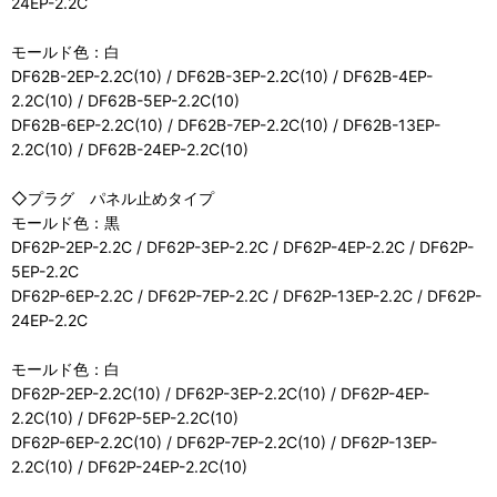
24EP-2.2C
モールド色：白
DF62B-2EP-2.2C(10) / DF62B-3EP-2.2C(10) / DF62B-4EP-
2.2C(10) / DF62B-5EP-2.2C(10)
DF62B-6EP-2.2C(10) / DF62B-7EP-2.2C(10) / DF62B-13EP-
2.2C(10) / DF62B-24EP-2.2C(10)
◇プラグ パネル止めタイプ
モールド色：黒
DF62P-2EP-2.2C / DF62P-3EP-2.2C / DF62P-4EP-2.2C / DF62P-
5EP-2.2C
DF62P-6EP-2.2C / DF62P-7EP-2.2C / DF62P-13EP-2.2C / DF62P-
24EP-2.2C
モールド色：白
DF62P-2EP-2.2C(10) / DF62P-3EP-2.2C(10) / DF62P-4EP-
2.2C(10) / DF62P-5EP-2.2C(10)
DF62P-6EP-2.2C(10) / DF62P-7EP-2.2C(10) / DF62P-13EP-
2.2C(10) / DF62P-24EP-2.2C(10)