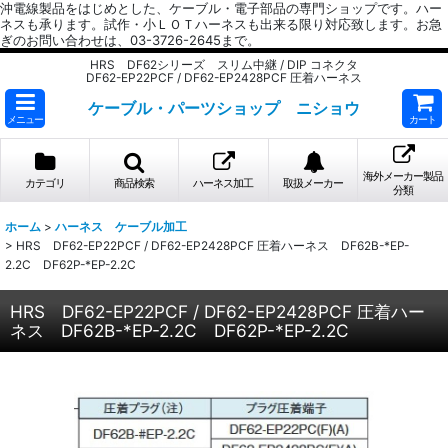
沖電線製品をはじめとした、ケーブル・電子部品の専門ショップです。ハー
ネスも承ります。試作・小ＬＯＴハーネスも出来る限り対応致します。お急
ぎのお問い合わせは、03-3726-2645まで。
HRS DF62シリーズ スリム中継 / DIP コネクタ
DF62-EP22PCF / DF62-EP2428PCF 圧着ハーネス
ケーブル・パーツショップ ニショウ
メニュー
カート
海外メーカー製品
カテゴリ
商品検索
ハーネス加工
取扱メーカー
分類
ホーム
>
ハーネス ケーブル加工
>
HRS DF62-EP22PCF / DF62-EP2428PCF 圧着ハーネス DF62B-*EP-
2.2C DF62P-*EP-2.2C
HRS DF62-EP22PCF / DF62-EP2428PCF 圧着ハー
ネス DF62B-*EP-2.2C DF62P-*EP-2.2C