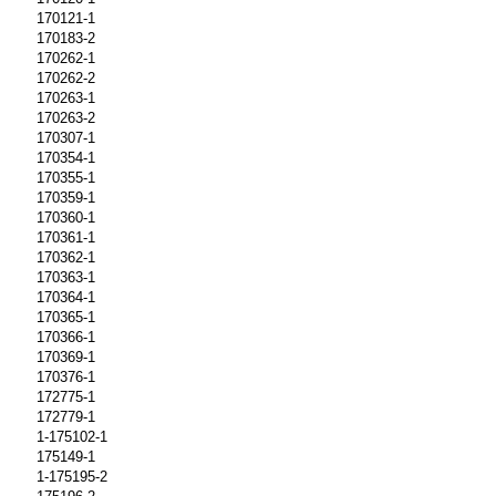
170121-1
170183-2
170262-1
170262-2
170263-1
170263-2
170307-1
170354-1
170355-1
170359-1
170360-1
170361-1
170362-1
170363-1
170364-1
170365-1
170366-1
170369-1
170376-1
172775-1
172779-1
1-175102-1
175149-1
1-175195-2