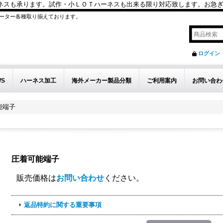
も承ります。試作・小ＬＯＴハーネスも出来る限り対応致します。お急ぎのお問い
ーター各種取り揃えております。
ログイン
WS
ハーネス加工
海外メーカー製品分類
ご利用案内
お問い合わ
能端子
圧着可能端子
販売価格は
お問い合わせ
ください。
返品特約に関する重要事項