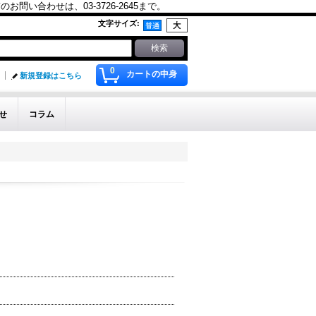
合わせは、03-3726-2645まで。
文字サイズ
:
0
カートの中身
新規登録はこちら
せ
コラム