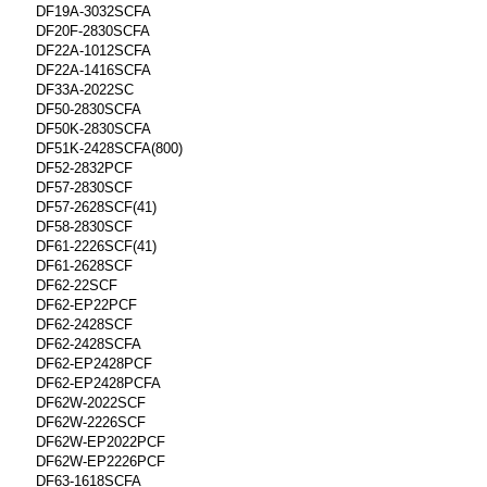
DF19A-3032SCFA
DF20F-2830SCFA
DF22A-1012SCFA
DF22A-1416SCFA
DF33A-2022SC
DF50-2830SCFA
DF50K-2830SCFA
DF51K-2428SCFA(800)
DF52-2832PCF
DF57-2830SCF
DF57-2628SCF(41)
DF58-2830SCF
DF61-2226SCF(41)
DF61-2628SCF
DF62-22SCF
DF62-EP22PCF
DF62-2428SCF
DF62-2428SCFA
DF62-EP2428PCF
DF62-EP2428PCFA
DF62W-2022SCF
DF62W-2226SCF
DF62W-EP2022PCF
DF62W-EP2226PCF
DF63-1618SCFA