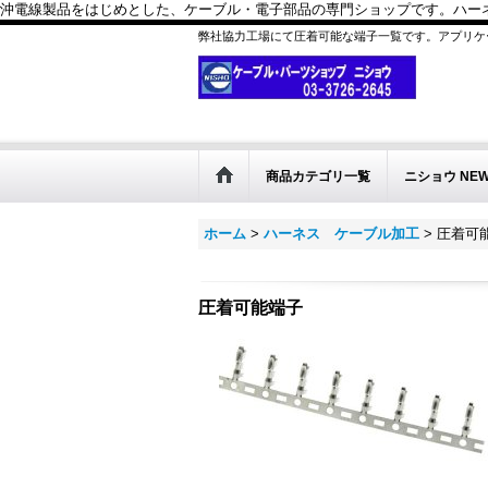
沖電線製品をはじめとした、ケーブル・電子部品の専門ショップです。ハーネス
弊社協力工場にて圧着可能な端子一覧です。アプリケ
商品カテゴリ一覧
ニショウ NE
ホーム
>
ハーネス ケーブル加工
>
圧着可
圧着可能端子