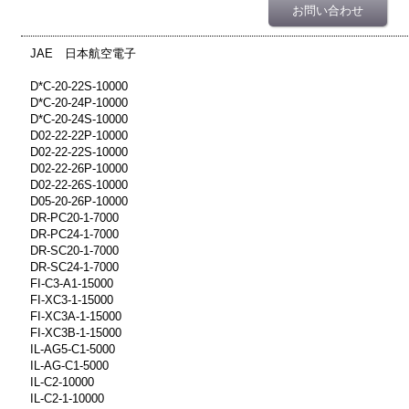
お問い合わせ
JAE 日本航空電子
D*C-20-22S-10000
D*C-20-24P-10000
D*C-20-24S-10000
D02-22-22P-10000
D02-22-22S-10000
D02-22-26P-10000
D02-22-26S-10000
D05-20-26P-10000
DR-PC20-1-7000
DR-PC24-1-7000
DR-SC20-1-7000
DR-SC24-1-7000
FI-C3-A1-15000
FI-XC3-1-15000
FI-XC3A-1-15000
FI-XC3B-1-15000
IL-AG5-C1-5000
IL-AG-C1-5000
IL-C2-10000
IL-C2-1-10000