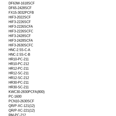
DF63W-1618SCF
DF65-2428SCF
FX15-3032PCFB
HIF3-2022SCF
HIF3-2226SCF
HIF3-2226SCFA
HIF3-2226SCFC
HIF3-2428SCF
HIF3-2428SCFA
HIF3-2630SCFC
HNC-2.5S-C-A
HNC-2.5S-C-B
HR10-PC-211
HR10-PC-212
HR12-PC-211
HR12-SC-211
HR12-SC-212
HR30-PC-211
HR30-SC-211
KWC30-2830PCFA(800)
PC-1600
PCN10-2630SCF
QR/P-XC-121(12)
QR/P-XC-221(12)
RM-PC-212