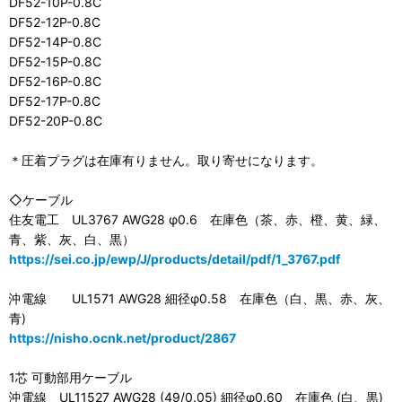
DF52-10P-0.8C
DF52-12P-0.8C
DF52-14P-0.8C
DF52-15P-0.8C
DF52-16P-0.8C
DF52-17P-0.8C
DF52-20P-0.8C
＊圧着プラグは在庫有りません。取り寄せになります。
◇ケーブル
住友電工 UL3767 AWG28 φ0.6 在庫色（茶、赤、橙、黄、緑、
青、紫、灰、白、黒）
https://sei.co.jp/ewp/J/products/detail/pdf/1_3767.pdf
沖電線 UL1571 AWG28 細径φ0.58 在庫色（白、黒、赤、灰、
青)
https://nisho.ocnk.net/product/2867
1芯 可動部用ケーブル
沖電線 UL11527 AWG28 (49/0.05) 細径φ0.60 在庫色 (白、黒)