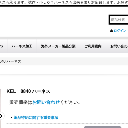
も承ります。試作・小ＬＯＴハーネスも出来る限り対応致します。お急ぎのお問い
ログイン
WS
ハーネス加工
海外メーカー製品分類
ご利用案内
お問い合わ
840 ハーネス
KEL 8840 ハーネス
販売価格は
お問い合わせ
ください。
返品特約に関する重要事項