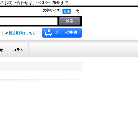
合わせは、03-3726-2645まで。
文字サイズ
:
0
カートの中身
新規登録はこちら
せ
コラム