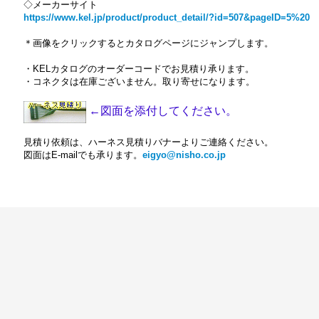
◇メーカーサイト
https://www.kel.jp/product/product_detail/?id=507&pageID=5%20
＊画像をクリックするとカタログページにジャンプします。
・KELカタログのオーダーコードでお見積り承ります。
・コネクタは在庫ございません。取り寄せになります。
←図面を添付してください。
見積り依頼は、ハーネス見積りバナーよりご連絡ください。
図面はE-mailでも承ります。
eigyo@nisho.co.jp