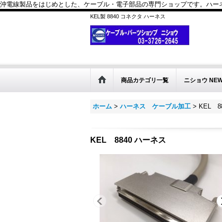
沖電線製品をはじめとした、ケーブル・電子部品の専門ショップです。ハーネス
KEL製 8840 コネクタ ハーネス
商品カテゴリ一覧
ニショウ NE
ホーム
>
ハーネス ケーブル加工
>
KEL 8
KEL 8840 ハーネス