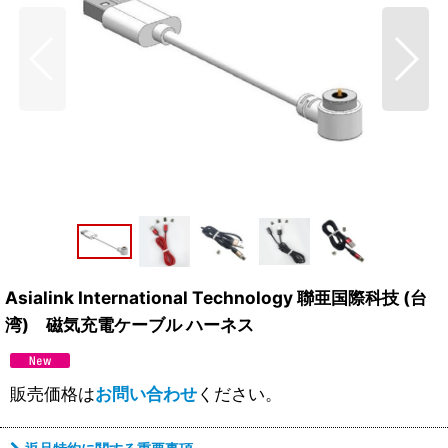
Asialink International Technology 聯亜国際科技 (台
湾) 磁気充電ケーブル ハーネス
販売価格は
お問い合わせ
ください。