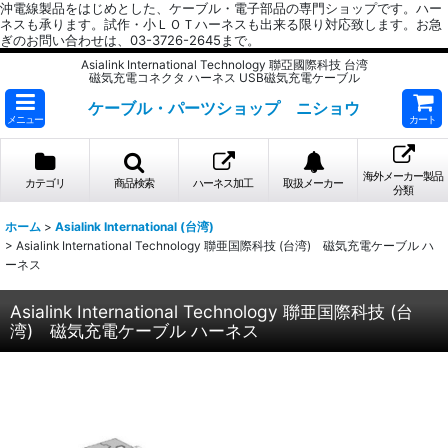
沖電線製品をはじめとした、ケーブル・電子部品の専門ショップです。ハー
ネスも承ります。試作・小ＬＯＴハーネスも出来る限り対応致します。お急
ぎのお問い合わせは、03-3726-2645まで。
Asialink International Technology 聯亞國際科技 台湾
磁気充電コネクタ ハーネス USB磁気充電ケーブル
ケーブル・パーツショップ ニショウ
メニュー
カート
海外メーカー製品
カテゴリ
商品検索
ハーネス加工
取扱メーカー
分類
ホーム
>
Asialink International (台湾)
>
Asialink International Technology 聯亜国際科技 (台湾) 磁気充電ケーブル ハ
ーネス
Asialink International Technology 聯亜国際科技 (台
湾) 磁気充電ケーブル ハーネス