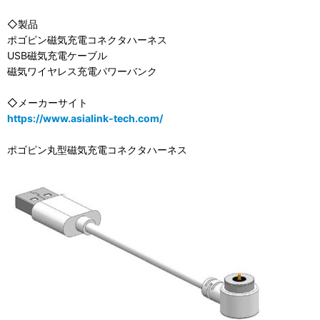
◇製品
ポゴピン磁気充電コネクタハーネス
USB磁気充電ケーブル
磁気ワイヤレス充電パワーバンク
◇メーカーサイト
https://www.asialink-tech.com/
ポゴピン丸型磁気充電コネクタハーネス