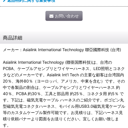
返品特約に関する重要事項
お問い合わせ
商品詳細
メーカー：Asialink International Technology 聯亞國際科技 (台湾)
Asialink International Technology (聯亜国際科技)は、台湾の
PCBA、ケーブルアセンブリとワイヤーハーネス、LED照明とコネク
タなどのメーカーです。Asialink Int'l Tech の主要な顧客は台湾国内
20％、海外80％（ヨーロッパ、アメリカ、中東を含む）です。その
中で各製品の割合は、ケーブルアセンブリとワイヤーハーネス 約
40％、PCBA 約30％、工具と部品用 約25％、コネクタ用 約5％ で
す。下記は、磁気充電ケーブル ハーネスのご紹介です。ポゴピン丸
型磁気充電コネクタハーネス、モバイル用USB3.0磁気充電ケーブル
等のカスタムケーブル製作可能です。お見積りは、下記ハーネス見
積り依頼バナーより図面をお送りください。宜しくお願い致しま
す。