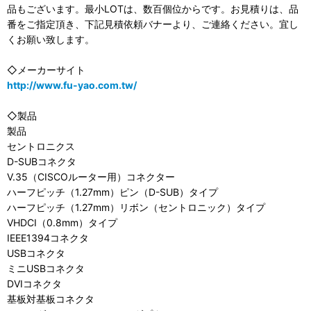
品もございます。最小LOTは、数百個位からです。お見積りは、品
番をご指定頂き、下記見積依頼バナーより、ご連絡ください。宜し
くお願い致します。
◇メーカーサイト
http://www.fu-yao.com.tw/
◇製品
製品
セントロニクス
D-SUBコネクタ
V.35（CISCOルーター用）コネクター
ハーフピッチ（1.27mm）ピン（D-SUB）タイプ
ハーフピッチ（1.27mm）リボン（セントロニック）タイプ
VHDCI（0.8mm）タイプ
IEEE1394コネクタ
USBコネクタ
ミニUSBコネクタ
DVIコネクタ
基板対基板コネクタ