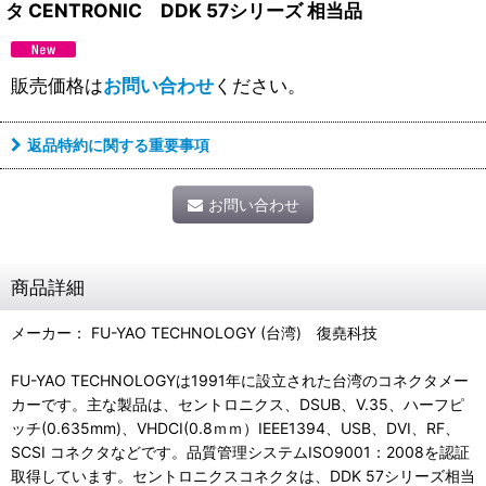
タ CENTRONIC DDK 57シリーズ 相当品
販売価格は
お問い合わせ
ください。
返品特約に関する重要事項
お問い合わせ
商品詳細
メーカー： FU-YAO TECHNOLOGY (台湾) 復堯科技
FU-YAO TECHNOLOGYは1991年に設立された台湾のコネクタメー
カーです。主な製品は、セントロニクス、DSUB、V.35、ハーフピ
ッチ(0.635mm)、VHDCI(0.8ｍｍ）IEEE1394、USB、DVI、RF、
SCSI コネクタなどです。品質管理システムISO9001：2008を認証
取得しています。セントロニクスコネクタは、DDK 57シリーズ相当