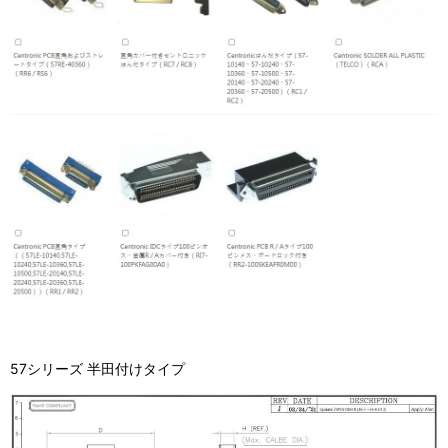
57シリーズ 半田付けタイプ