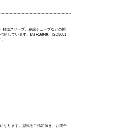
温・難燃スリーブ、絶縁チューブなどの開
います。IATF16949、ISO9001
す。
りになります。型式をご指定頂き、お問合