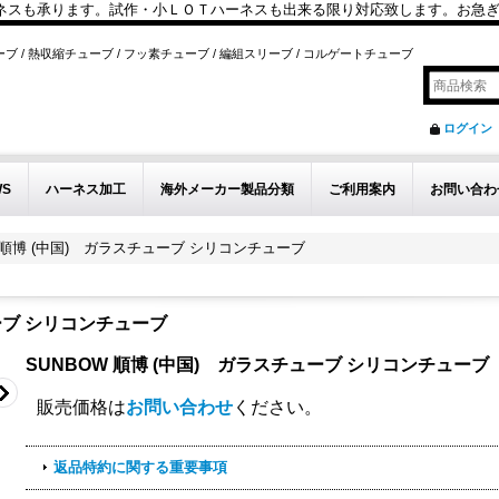
も承ります。試作・小ＬＯＴハーネスも出来る限り対応致します。お急ぎのお問い
ブ / 熱収縮チューブ / フッ素チューブ / 編組スリーブ / コルゲートチューブ
ログイン
WS
ハーネス加工
海外メーカー製品分類
ご利用案内
お問い合わ
W 順博 (中国) ガラスチューブ シリコンチューブ
ューブ シリコンチューブ
SUNBOW 順博 (中国) ガラスチューブ シリコンチューブ
販売価格は
お問い合わせ
ください。
返品特約に関する重要事項