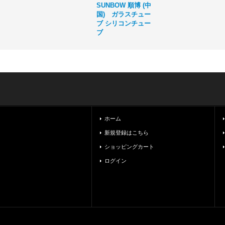
SUNBOW 順博 (中
国) ガラスチュー
ブ シリコンチュー
ブ
ホーム
新規登録はこちら
ショッピングカート
ログイン