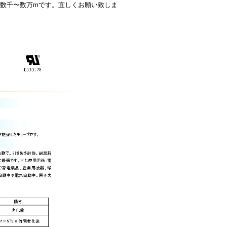
、数千〜数万mです。宜しくお願い致しま