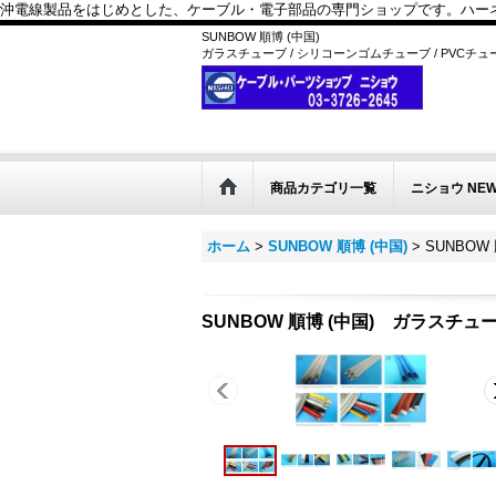
沖電線製品をはじめとした、ケーブル・電子部品の専門ショップです。ハーネス
SUNBOW 順博 (中国)
ガラスチューブ / シリコーンゴムチューブ / PVCチュー
商品カテゴリ一覧
ニショウ NE
ホーム
>
SUNBOW 順博 (中国)
>
SUNBO
SUNBOW 順博 (中国) ガラスチ