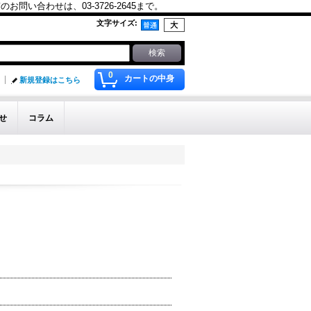
合わせは、03-3726-2645まで。
文字サイズ
:
0
カートの中身
新規登録はこちら
せ
コラム