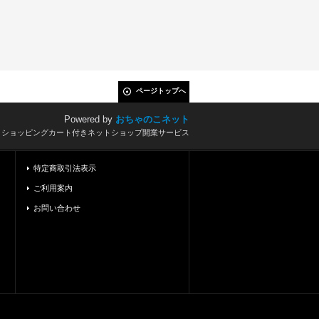
ページトップへ
Powered by
おちゃのこネット
とショッピングカート付きネットショップ開業サービス
特定商取引法表示
ご利用案内
お問い合わせ