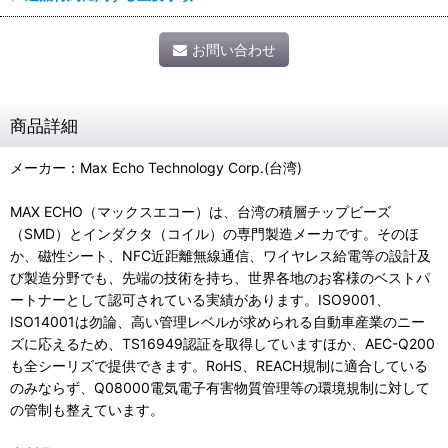
お問い合わせ
商品詳細
メーカー：Max Echo Technology Corp.(台湾)
MAX ECHO（マックスエコー）は、台湾の積層チップビーズ
（SMD）とインダクタ（コイル）の専門製造メーカです。そのほ
か、磁性シート、NFC近距離無線通信、ワイヤレス給電等の設計及
び製造分野でも、先端の技術を持ち、世界各地のお客様のベストパ
ートナーとして認可されている実績があります。ISO9001、
ISO14001は勿論、高い管理レベルが求められる自動車産業のニー
ズに応えるため、TS16949認証を取得していますほか、AEC-Q200
も全シーリズで提供できます。RoHS、REACH規制に適合している
のみならず、Q08000電気電子有害物質管理等の環境規制に対して
の管制も整えています。