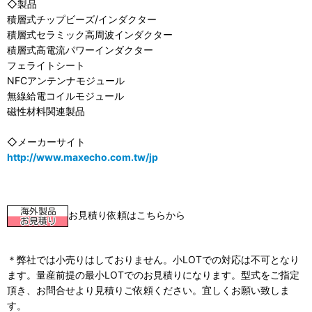
◇製品
積層式チップビーズ/インダクター
積層式セラミック高周波インダクター
積層式高電流パワーインダクター
フェライトシート
NFCアンテンナモジュール
無線給電コイルモジュール
磁性材料関連製品
◇メーカーサイト
http://www.maxecho.com.tw/jp
お見積り依頼はこちらから
＊弊社では小売りはしておりません。小LOTでの対応は不可となり
ます。量産前提の最小LOTでのお見積りになります。型式をご指定
頂き、お問合せより見積りご依頼ください。宜しくお願い致しま
す。