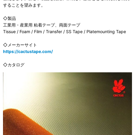
することを望みます。
◇製品
工業用・産業用 粘着テープ、両面テープ
Tissue / Foam / Film / Transfer / SS Tape / Platemounting Tape
◇メーカーサイト
https://cactustape.com/
◇カタログ