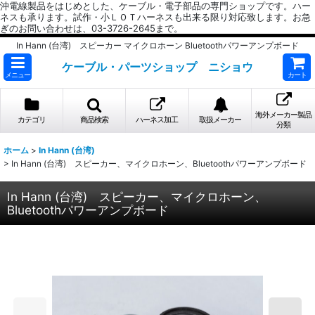
沖電線製品をはじめとした、ケーブル・電子部品の専門ショップです。ハー
ネスも承ります。試作・小ＬＯＴハーネスも出来る限り対応致します。お急
ぎのお問い合わせは、03-3726-2645まで。
In Hann (台湾) スピーカー マイクロホーン Bluetoothパワーアンプボード
ケーブル・パーツショップ ニショウ
メニュー
カート
海外メーカー製品
カテゴリ
商品検索
ハーネス加工
取扱メーカー
分類
ホーム
>
In Hann (台湾)
>
In Hann (台湾) スピーカー、マイクロホーン、Bluetoothパワーアンプボード
In Hann (台湾) スピーカー、マイクロホーン、
Bluetoothパワーアンプボード