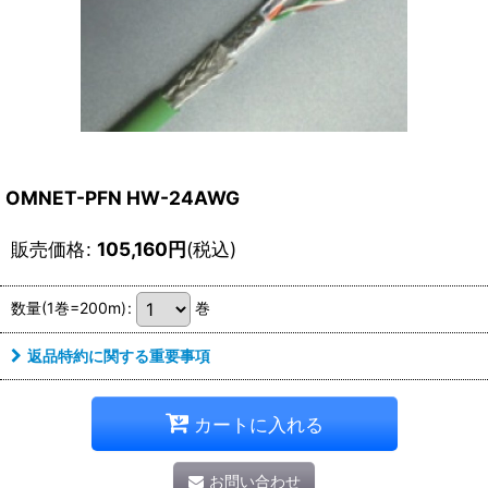
OMNET-PFN HW-24AWG
販売価格
:
105,160
円
(税込)
数量(1巻=200m)
:
巻
返品特約に関する重要事項
カートに入れる
お問い合わせ