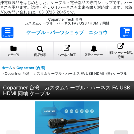
沖電線製品をはじめとした、ケーブル・電子部品の専門ショップです。ハー
ネスも承ります。試作・小ＬＯＴハーネスも出来る限り対応致します。お急
ぎのお問い合わせは、03-3726-2645まで。
Copartner Tech 台湾
カスタムケーブル・ハーネス FA / USB / HDMI / 同軸
ケーブル・パーツショップ ニショウ
メニュー
カート
海外メーカー製品
カテゴリ
商品検索
ハーネス加工
取扱メーカー
分類
ホーム
>
Copartner (台湾)
>
Copartner 台湾 カスタムケーブル・ハーネス FA USB HDMI 同軸 ケーブル
Copartner 台湾 カスタムケーブル・ハーネス FA USB
HDMI 同軸 ケーブル