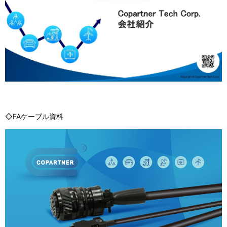
◇FAケーブル資料