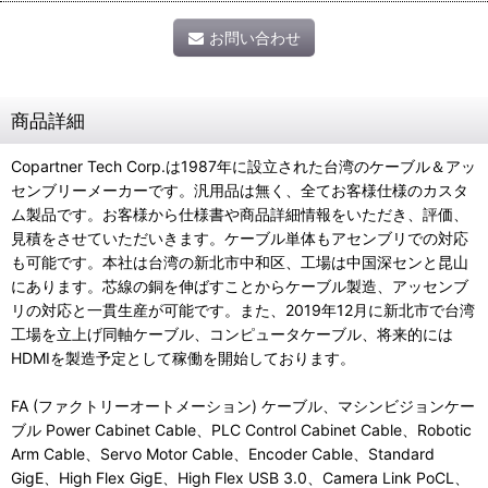
お問い合わせ
商品詳細
Copartner Tech Corp.は1987年に設立された台湾のケーブル＆アッ
センブリーメーカーです。汎用品は無く、全てお客様仕様のカスタ
ム製品です。お客様から仕様書や商品詳細情報をいただき、評価、
見積をさせていただいきます。ケーブル単体もアセンブリでの対応
も可能です。本社は台湾の新北市中和区、工場は中国深センと昆山
にあります。芯線の銅を伸ばすことからケーブル製造、アッセンブ
リの対応と一貫生産が可能です。また、2019年12月に新北市で台湾
工場を立上げ同軸ケーブル、コンピュータケーブル、将来的には
HDMIを製造予定として稼働を開始しております。
FA (ファクトリーオートメーション) ケーブル、マシンビジョンケー
ブル Power Cabinet Cable、PLC Control Cabinet Cable、Robotic
Arm Cable、Servo Motor Cable、Encoder Cable、Standard
GigE、High Flex GigE、High Flex USB 3.0、Camera Link PoCL、