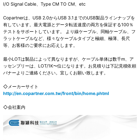
I/O Signal Cable、Type CM TO CM、etc
Copartnerは、USB 2.0からUSB 3.1までのUSB製品ラインナップを
有しています。最大電源とデータ転送速度の両方を保証する100％
テストをサポートしています。 より線ケーブル、同軸ケーブル、フ
ラットケーブルなど、様々なケーブルタイプと極細、極薄、長尺
等、お客様のご要求にお応えします。
最小LOTは製品によって異なりますが、ケーブル単体は数千m、ア
ッセンブリーは、LOT/1K〜位になります。お見積りは下記見積依頼
バナーよりご連絡ください。宜しくお願い致します。
◇メーカーサイト
http://en.copartner.com.tw/front/bin/home.phtml
◇会社案内